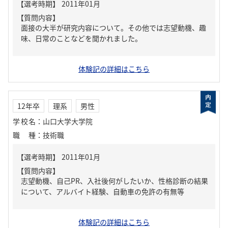
【質問内容】
面接の大半が研究内容について。その他では志望動機、趣
味、日常のことなどを聞かれました。
体験記の詳細はこちら
12年卒
理系
男性
学校名
：
山口大学大学院
職種
：
技術職
【質問内容】
志望動機、自己PR、入社後何がしたいか、性格診断の結果
について、アルバイト経験、自動車の免許の有無等
体験記の詳細はこちら