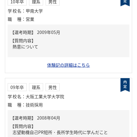
10年卒
理系
男性
学校名
：
甲南大学
職種
：
営業
【質問内容】
熱意について
体験記の詳細はこちら
09年卒
理系
男性
学校名
：
大阪工業大学大学院
職種
：
技術採用
【質問内容】
志望動機自己PR短所・長所学生時代に学んだこと