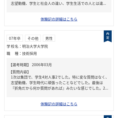
志望動機、学生と社会人の違い、学生生活での人とは違...
体験記の詳細はこちら
07年卒
その他
男性
学校名
：
明治大学大学院
職種
：
技術採用
【質問内容】
1次は集団で、学生4対人事2でした。特に変な質問はなく、
志望動機、学生時代に頑張ったことなどでした。最後は
『折角だから何か質問があれば』みたいな感じでした。2...
体験記の詳細はこちら