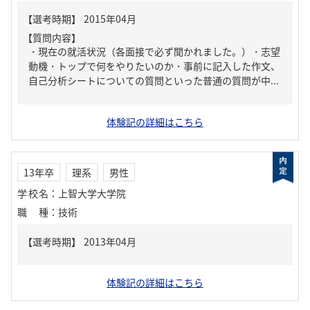
【質問内容】
・現在の就活状況（各面接で必ず聞かれました。）・志望
動機・トップで何をやりたいのか・事前に記入した作文、
自己分析シートについての質問といった普通の質問が中...
体験記の詳細はこちら
13年卒
理系
男性
学校名
：
上智大学大学院
職種
：
技術
体験記の詳細はこちら