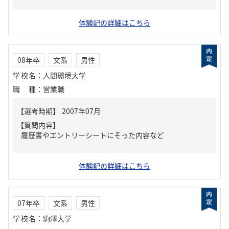
体験記の詳細はこちら
08年卒
文系
男性
学校名
：
人間環境大学
職種
：
営業職
【質問内容】
履歴書やエントリーシートにそった内容など
体験記の詳細はこちら
07年卒
文系
男性
学校名
：
駒澤大学