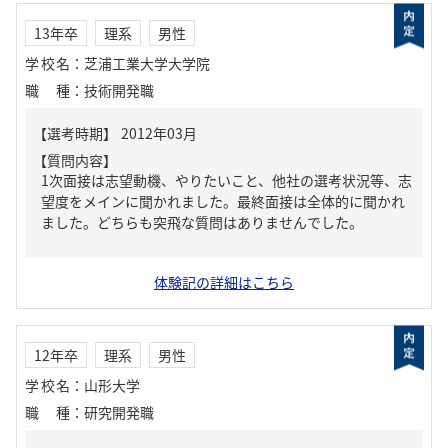
13年卒
理系
男性
学校名
：
芝浦工業大学大学院
職種
：
技術開発職
【質問内容】
1次面接は志望動機、やりたいこと、他社の選考状況等、志
望度をメインに聞かれました。最終面接は全体的に聞かれ
ました。どちらも突飛な質問はありませんでした。
体験記の詳細はこちら
12年卒
理系
男性
学校名
：
山形大学
職種
：
研究開発職