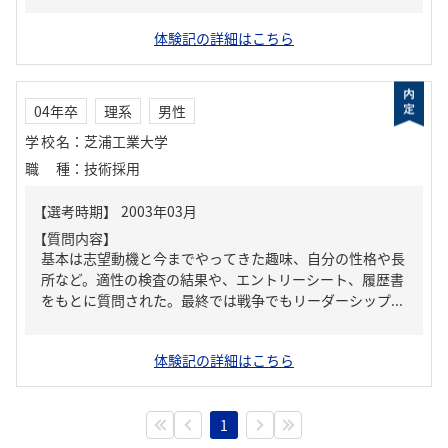
体験記の詳細はこちら
04年卒
理系
男性
学校名
：
芝浦工業大学
職種
：
技術採用
【質問内容】
基本は志望動機と今までやってきた趣味、自分の性格や長
所など。適性の検査の結果や、エントリーシート、履歴書
をもとに質問された。最終では戦争でもリーダーシップ...
体験記の詳細はこちら
1