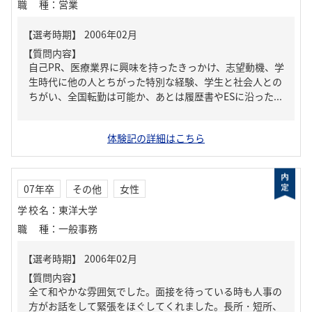
職種
：
営業
【質問内容】
自己PR、医療業界に興味を持ったきっかけ、志望動機、学
生時代に他の人とちがった特別な経験、学生と社会人との
ちがい、全国転勤は可能か、あとは履歴書やESに沿った...
体験記の詳細はこちら
07年卒
その他
女性
学校名
：
東洋大学
職種
：
一般事務
【質問内容】
全て和やかな雰囲気でした。面接を待っている時も人事の
方がお話をして緊張をほぐしてくれました。長所・短所、