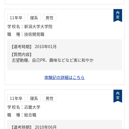
11年卒
理系
男性
学校名
：
新潟大学大学院
職種
：
技術開発職
【質問内容】
志望動機、自己PR、趣味などなど実に和やか
体験記の詳細はこちら
11年卒
理系
男性
学校名
：
近畿大学
職種
：
総合職