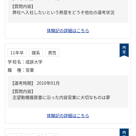
【質問内容】
弊社へ入社したいという熱意をどうぞ他社の選考状況
体験記の詳細はこちら
11年卒
理系
男性
学校名
：
成蹊大学
職種
：
営業
【質問内容】
志望動機履歴書に沿った内容営業に大切なものは夢
体験記の詳細はこちら