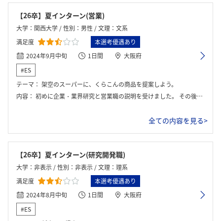
【26卒】夏インターン(営業)
大学：関西大学 / 性別：男性 / 文理：文系
満足度
本選考優遇あり
2024年9月中旬
1日間
大阪府
#ES
テーマ：
架空のスーパーに、くらこんの商品を提案しよう。
内容：
初めに企業・業界研究と営業職の説明を受けました。 その後はグループワークを行い、その内容をプレゼンし、社員の方からフィードバックをされました。 最後に座談会をして終了です。
全ての内容を見る>
【26卒】夏インターン(研究開発職)
大学：非表示 / 性別：非表示 / 文理：理系
満足度
本選考優遇あり
2024年8月中旬
1日間
大阪府
#ES