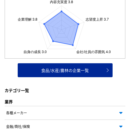
食品/水産/農林の企業一覧
カテゴリ一覧
業界
各種メーカー
金融/商社/保険