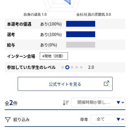
本選考の優遇
あり(100%)
選考
あり(100%)
給与
あり(0%)
インターン会場
#現地（対面）
参加していた学生のレベル
2.0
公式サイトを見る
2
全
件
絞り込み
卒年