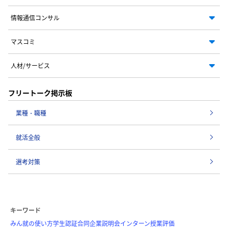
情報通信コンサル
マスコミ
人材/サービス
フリートーク掲示板
業種・職種
就活全般
選考対策
キーワード
みん就の使い方
学生認証
合同企業説明会
インターン
授業評価