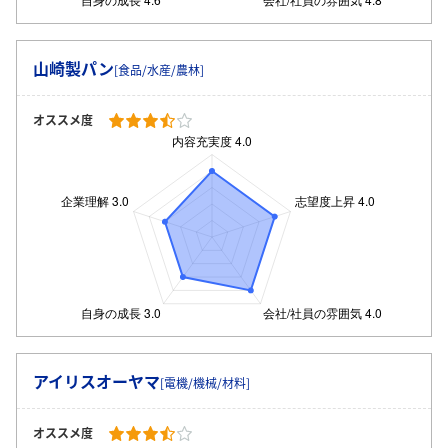
山崎製パン
[食品/水産/農林]
オススメ度
アイリスオーヤマ
[電機/機械/材料]
オススメ度