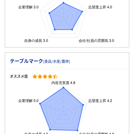
ログイン・会員登録
テーブルマーク
[食品/水産/農林]
オススメ度