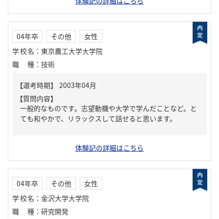
体験記の詳細はこちら
04年卒
その他
女性
学校名
：
東京農工大学大学院
職種
：
技術
【質問内容】
一般的なものです。志望動機や大学で学んだことなど。と
ても和やかで、リラックスして話せると思います。
体験記の詳細はこちら
04年卒
その他
女性
学校名
：
金沢大学大学院
職種
：
研究開発