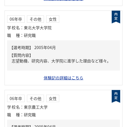
06年卒
その他
女性
学校名
：
東北大学大学院
職種
：
研究職
【質問内容】
志望動機、研究内容、大学院に進学した理由など様々。
体験記の詳細はこちら
06年卒
その他
女性
学校名
：
東京農工大学
職種
：
研究職