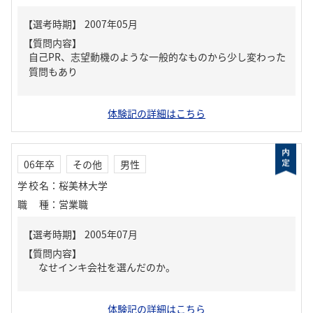
【質問内容】
自己PR、志望動機のような一般的なものから少し変わった
質問もあり
体験記の詳細はこちら
06年卒
その他
男性
学校名
：
桜美林大学
職種
：
営業職
【質問内容】
なせインキ会社を選んだのか。
体験記の詳細はこちら