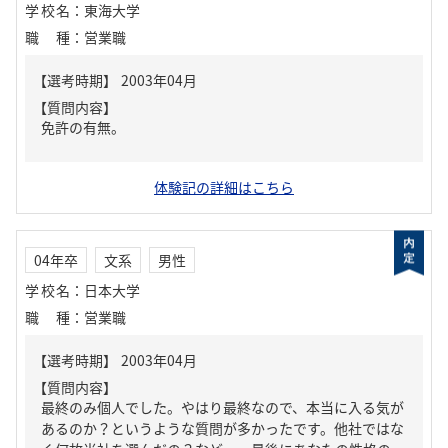
学校名
：
東海大学
職種
：
営業職
【質問内容】
免許の有無。
体験記の詳細はこちら
04年卒
文系
男性
学校名
：
日本大学
職種
：
営業職
【質問内容】
最終のみ個人でした。やはり最終なので、本当に入る気が
あるのか？というような質問が多かったです。他社ではな