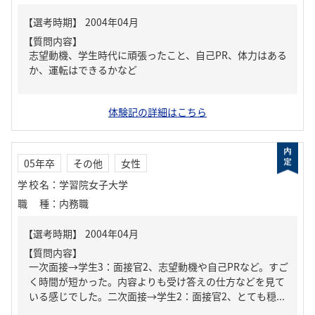
【質問内容】
志望動機、学生時代に頑張ったこと、自己PR、体力はある
か、運転はできるかなど
体験記の詳細はこちら
05年卒
その他
女性
学校名
：
学習院女子大学
職種
：
内務職
【質問内容】
一次面接→学生3：面接官2、志望動機や自己PRなど。すご
く時間が短かった。内容よりも受け答えの仕方などを見て
いる感じでした。二次面接→学生2：面接官2、とても穏...