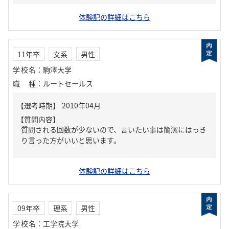
体験記の詳細はこちら
11年卒
文系
男性
学校名
：
駒澤大学
職種
：
ルートセールス
【質問内容】
質問される回数が少ないので、言いたい事は簡潔にはっき
り言った方がいいと思います。
体験記の詳細はこちら
09年卒
理系
男性
学校名
：
工学院大学