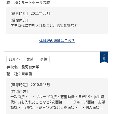
職種
：
ルートセールス職
【質問内容】
学生時代に力を入れたこと、志望動機など。
体験記の詳細はこちら
11年卒
文系
男性
学校名
：
駿河台大学
職種
：
営業職
【質問内容】
一次面接・・・グループ面接・志望動機・自己PR・学生時
代に力を入れたことなど2次面接・・・グループ面接・志望
動機・自己紹介・選考状況など最終面接・・・個人面接...