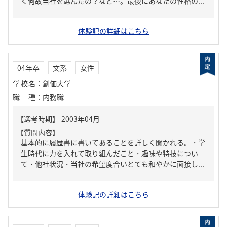
く何故当社を選んだの？など…。最後にあなたの性格の...
体験記の詳細はこちら
04年卒
文系
女性
学校名
：
創価大学
職種
：
内務職
【質問内容】
基本的に履歴書に書いてあることを詳しく聞かれる。・学
生時代に力を入れて取り組んだこと・趣味や特技につい
て・他社状況・当社の希望度合いとても和やかに面接し...
体験記の詳細はこちら