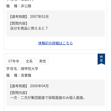
職種
：
非公開
【質問内容】
自分を商品に例えると？
体験記の詳細はこちら
07年卒
文系
男性
学校名
：
國學院大学
職種
：
営業職
【質問内容】
一次・二次が集団面接で採取面接のみ個人面接。