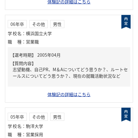
体験記の詳細はこちら
06年卒
その他
男性
学校名
：
横浜国立大学
職種
：
営業職
【質問内容】
志望動機、自己PR、M＆Aについてどう思うか？、ルートセ
ールスについてどう思うか？、現在の就職活動状況など
体験記の詳細はこちら
05年卒
その他
男性
学校名
：
駒澤大学
職種
：
営業採用