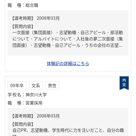
職種
：
総合職
【質問内容】
一次面接（集団面接）・志望動機・自己アピール・部活動
について・アルバイトについて・入社後の夢二次面接（集
団面接）・志望動機・自己アピール・うちの会社の志望...
体験記の詳細はこちら
09年卒
文系
男性
学校名
：
神奈川大学
職種
：
営業採用
【質問内容】
自己PR、志望動機、学生時代に力を注いだこと、自分の趣