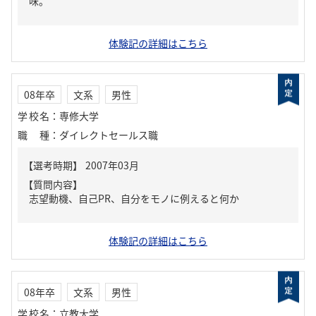
味。
体験記の詳細はこちら
08年卒
文系
男性
学校名
：
専修大学
職種
：
ダイレクトセールス職
【質問内容】
志望動機、自己PR、自分をモノに例えると何か
体験記の詳細はこちら
08年卒
文系
男性
学校名
：
立教大学