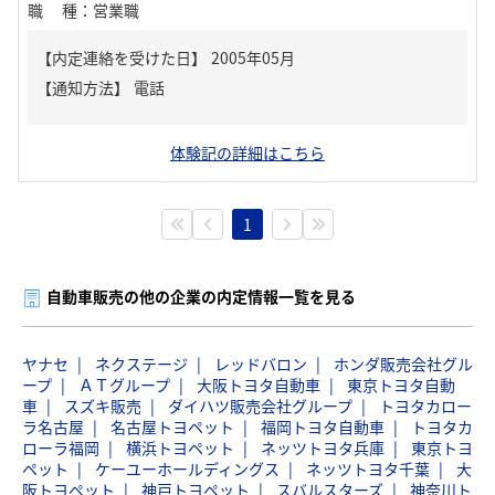
職種
：
営業職
【内定連絡を受けた日】
2005年05月
【通知方法】
電話
体験記の詳細はこちら
1
自動車販売の他の企業の内定情報一覧を見る
ヤナセ
ネクステージ
レッドバロン
ホンダ販売会社グル
ープ
ＡＴグループ
大阪トヨタ自動車
東京トヨタ自動
車
スズキ販売
ダイハツ販売会社グループ
トヨタカロー
ラ名古屋
名古屋トヨペット
福岡トヨタ自動車
トヨタカ
ローラ福岡
横浜トヨペット
ネッツトヨタ兵庫
東京トヨ
ペット
ケーユーホールディングス
ネッツトヨタ千葉
大
阪トヨペット
神戸トヨペット
スバルスターズ
神奈川ト