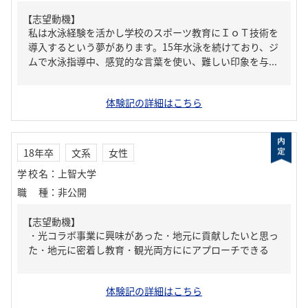
【志望動機】
私は水泳経験を活かし学校のスポーツ教育にＩｏＴ技術を
導入するという夢があります。15年水泳を続けており、ジ
ムで水泳指導中、感覚的な言葉を使い、難しい印象を与...
体験記の詳細はこちら
18年卒
文系
女性
学校名
：
上智大学
職種
：
非公開
【志望動機】
・光コラボ事業に興味があった・地元に貢献したいと思っ
た・地元に密着し教育・観光両方ににアプローチできる
体験記の詳細はこちら