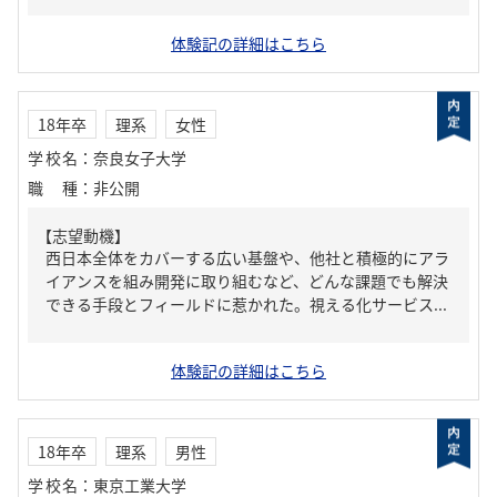
体験記の詳細はこちら
18年卒
理系
女性
学校名
：
奈良女子大学
職種
：
非公開
【志望動機】
西日本全体をカバーする広い基盤や、他社と積極的にアラ
イアンスを組み開発に取り組むなど、どんな課題でも解決
できる手段とフィールドに惹かれた。視える化サービス...
体験記の詳細はこちら
18年卒
理系
男性
学校名
：
東京工業大学