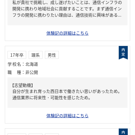
私が貴社で挑戦し、成し遂げたいことは、通信インフラの
開発に携わり地域社会に貢献することです。まず通信イン
フラの開発に携わりたい理由は、通信技術に興味がある...
体験記の詳細はこちら
17年卒
理系
男性
学校名
：
北海道
職種
：
非公開
【志望動機】
自分が生まれ育った西日本で働きたい思いがあったため。
通信業界に将来性・可能性を感じたため。
体験記の詳細はこちら