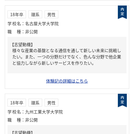
18年卒
理系
男性
学校名
：
名古屋大学大学院
職種
：
非公開
【志望動機】
様々な産業の基盤となる通信を通して新しい未来に挑戦し
たい。また、一つの分野だけでなく、色んな分野で他企業
と協力しながら新しいサービスを作りたい。
体験記の詳細はこちら
18年卒
理系
男性
学校名
：
九州工業大学大学院
職種
：
非公開
【志望動機】