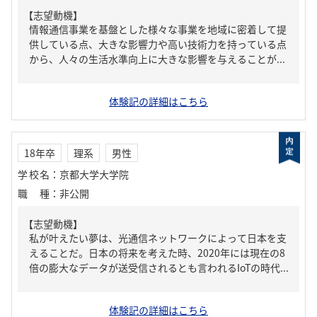
【志望動機】
情報通信事業を基盤とした様々な事業を地域に密着して提
供している点、大きな影響力や高い技術力を持っている点
から、人々の生活水準向上に大きな影響を与えることが...
体験記の詳細はこちら
18年卒
理系
男性
学校名
：
京都大学大学院
職種
：
非公開
【志望動機】
私が叶えたい夢は、光通信ネットワークによって日本を支
えることだ。日本の将来を考えた時、2020年には現在の8
倍の膨大なデータが送受信されるとも言われるIoTの時代...
体験記の詳細はこちら