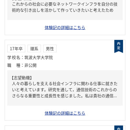
これからの社会に必要なネットワークインフラを自分の技
術的な引き出しを活かして作っていきたいと考えたため
体験記の詳細はこちら
17年卒
理系
男性
学校名
：
筑波大学大学院
職種
：
非公開
【志望動機】
人々の暮らしを支える社会インフラに関わる仕事に就きた
いと考えています。研究を通して，通信技術のこれからの
さらなる重要性と成長性を感じました。私は貴社の通信...
体験記の詳細はこちら