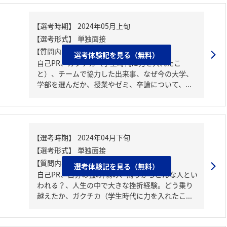
【質問内容・課題】
選考体験記を見る（無料）
自己PR、ガクチカ（学生時代に力を入れたこ
と）、チームで協力した出来事、なぜ今の大学、
学部を選んだか、授業やゼミ、卒論について、...
【質問内容・課題】
選考体験記を見る（無料）
自己PR、自分の強み/弱み、周りからどんな人とい
われる？、人生の中で大きな挫折経験。どう乗り
越えたか、ガクチカ（学生時代に力を入れたこ...