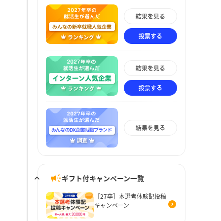
結果を見る
投票する
結果を見る
投票する
結果を見る
ギフト付キャンペーン一覧
［27卒］本選考体験記投稿
キャンペーン