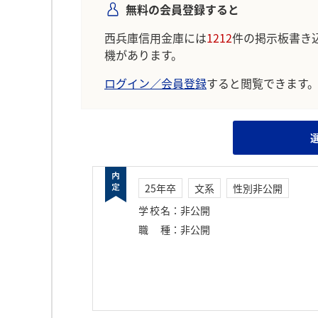
無料の会員登録すると
西兵庫信用金庫には
1212
件の掲示板書き
機があります。
ログイン／会員登録
すると閲覧できます
25年卒
文系
性別非公開
学校名
：
非公開
職種
：
非公開