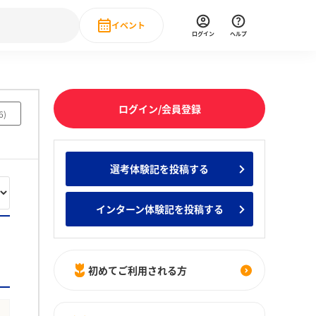
イベント
ログイン
ヘルプ
Event
の新卒就職人気企業ランキング
みんなのインターン人気企業ランキン
直近のイベント一覧
ログイン/会員登録
6
)
もっと見る
 IT・DX現場社員インタビュー
選考体験記を投稿する
の新卒就職人気企業ランキング
みんなのインターン人気企業ランキン
インターン体験記を投稿する
初めてご利用される方