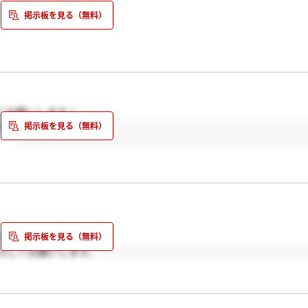
外の連絡は特に来ていない状態です。
んの状況もお教え頂けるとありがたいです。
くお願いします！
た？
いたします。
ろしくお願いします。