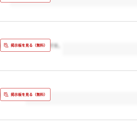
報告頂けるとありがたいです。
安ですよね。