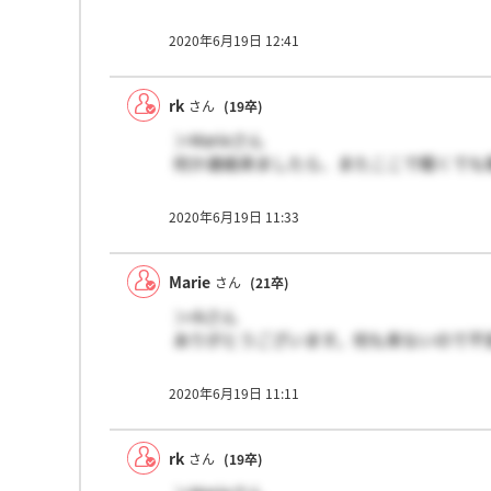
2020年6月19日 12:41
rk
さん
(19卒)
＞Marieさん
何か連絡来ましたら、またここで軽くでも
2020年6月19日 11:33
Marie
さん
(21卒)
＞rkさん
ありがとうございます。何も来ないので不
2020年6月19日 11:11
rk
さん
(19卒)