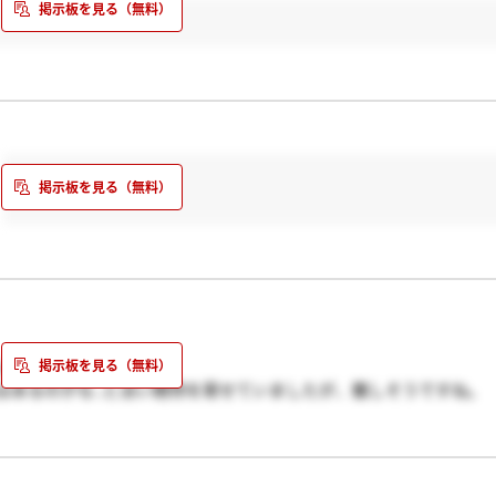
。
ですね...
はあるのかな..と淡い期待を寄せていましたが、難しそうですね。
ただきたいです。