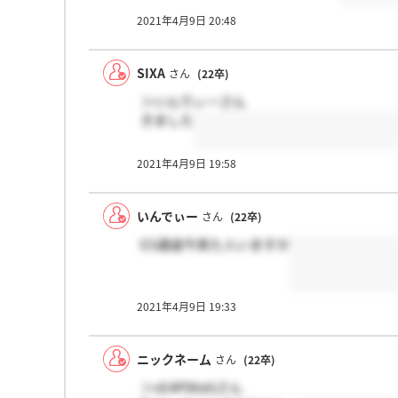
2021年4月9日 20:48
SIXA
さん
(22卒)
＞いんでぃーさん
きました
2021年4月9日 19:58
いんでぃー
さん
(22卒)
ES通過今来た人いますか
2021年4月9日 19:33
ニックネーム
さん
(22卒)
＞vE4P5KeGさん