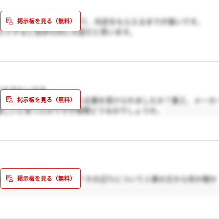
メーカーの早期選考に比べて、内定をもらえるまでが遅いです。
たりすると気持ち的に大変だと思います。
カーの推薦での併願は厳しいかと思います。
ただきたいです。
、jaxa以外はどういった企業を受けられましたか？重工、メーカ
が難しいと思ったのですが実際どうなのでしょうか。
は行われるのでしょうか？その辺りについて人事の方から何か聞か