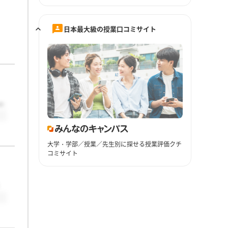
日本最大級の授業口コミサイト
ー
大学・学部／授業／先生別に探せる授業評価クチ
コミサイト