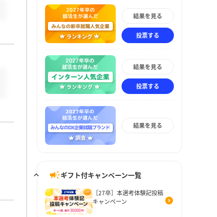
結果を見る
投票する
結果を見る
投票する
結果を見る
ギフト付キャンペーン一覧
［27卒］本選考体験記投稿
キャンペーン