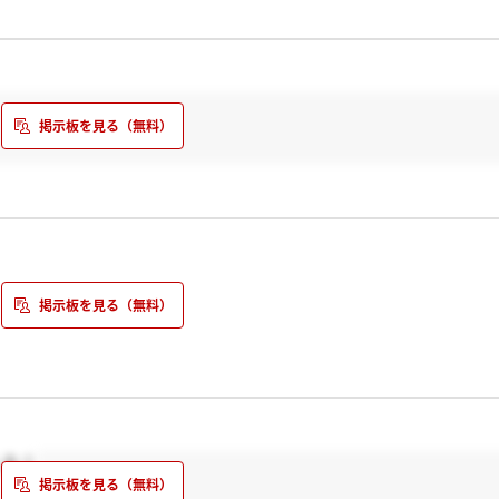
れともメールのことでしょうか。
した！