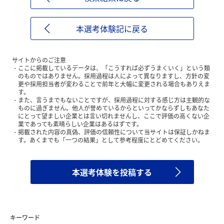
本選考体験記に戻る
サイトからのご注意
ここに掲載しているデータは、「こうすれば必ずうまくいく」という類
のものではありません。採用過程は人によって異なりますし、方針の変
更や採用担当者が変わることで前年と大幅に変更される場合もありえま
す。
また、言うまでもないことですが、採用過程に対する感じ方は主観的な
ものに過ぎません。他人が誉めているからといってかならずしもあなた
にとって望ましい企業とは言い切れませんし、ここで評価の高くない企
業であっても素晴らしい企業はあるはずです。
掲載された内容の真偽、評価の信頼性について当サイトは保証しかねま
す。あくまでも「一つの結果」として参考程度にとどめてください。
本選考体験を投稿する
キーワード