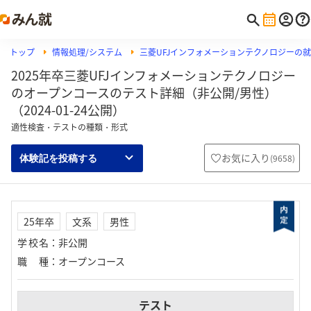
トップ
情報処理/システム
三菱UFJインフォメーションテクノロジーの
2025年卒三菱UFJインフォメーションテクノロジー
のオープンコースのテスト詳細（非公開/男性）
（2024-01-24公開）
適性検査・テストの種類・形式
お気に入り
(
9658
)
体験記を投稿する
25年卒
文系
男性
学校名
：
非公開
職種
：
オープンコース
テスト