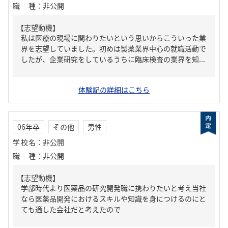
職種
：
非公開
【志望動機】
私は医療の現場に関わりたいという思いからこういった業
界を志望していました。初めは製薬業界中心の就職活動で
したが、企業研究をしているうちに臨床検査の業界を知...
体験記の詳細はこちら
06年卒
その他
男性
学校名
：
非公開
職種
：
非公開
【志望動機】
学部時代より医薬品の研究開発職に携わりたいと考え当社
なら医薬品開発におけるスキルや知識を身につけるのにと
ても適した会社だと考えたので