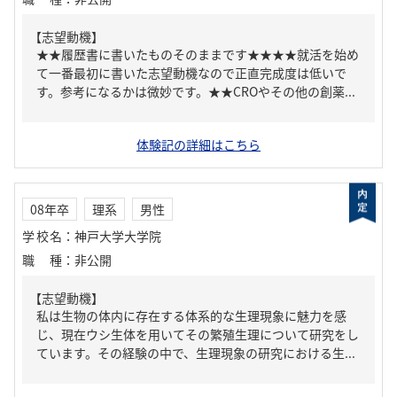
【志望動機】
★★履歴書に書いたものそのままです★★★★就活を始め
て一番最初に書いた志望動機なので正直完成度は低いで
す。参考になるかは微妙です。★★CROやその他の創薬...
体験記の詳細はこちら
08年卒
理系
男性
学校名
：
神戸大学大学院
職種
：
非公開
【志望動機】
私は生物の体内に存在する体系的な生理現象に魅力を感
じ、現在ウシ生体を用いてその繁殖生理について研究をし
ています。その経験の中で、生理現象の研究における生...