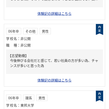
体験記の詳細はこちら
06年卒
その他
男性
学校名
：
非公開
職種
：
非公開
【志望動機】
今後伸びる会社だと感じて、若い社員の方が多い為、チャ
ンスが多いと思った為
体験記の詳細はこちら
06年卒
理系
男性
学校名
：
東邦大学