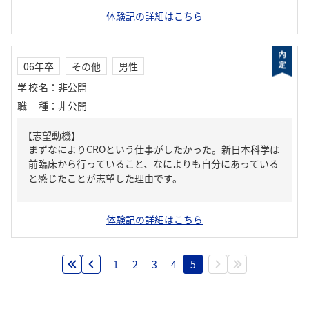
体験記の詳細はこちら
06年卒
その他
男性
学校名
：
非公開
職種
：
非公開
【志望動機】
まずなによりCROという仕事がしたかった。新日本科学は
前臨床から行っていること、なによりも自分にあっている
と感じたことが志望した理由です。
体験記の詳細はこちら
1
2
3
4
5