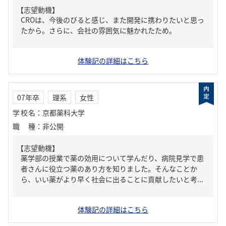
【志望動機】
CROは、今後のびると感じ、また開発に携わりたいと思っ
たから。さらに、会社の雰囲気に魅かれたため。
体験記の詳細はこちら
07年卒
理系
女性
学校名
：
京都薬科大学
職種
：
非公開
【志望動機】
薬学部の授業で薬の効用について学んだり、病院見学で患
者さんに役立つ薬のあり方を知りました。そんなことか
ら、いい薬がより早く社会に出ることに貢献したいと考...
体験記の詳細はこちら