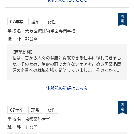
07年卒
理系
女性
学校名
：
大阪医療技術学園専門学校
職種
：
非公開
【志望動機】
私は、昔から人々の健康に貢献できる仕事に憧れてきまし
た。そのため、治療の面で大きなシェアを占める医薬品関
連の企業への就職を強く希望していました。そのなかで...
体験記の詳細はこちら
07年卒
理系
女性
学校名
：
京都薬科大学
職種
：
非公開