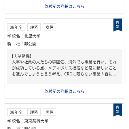
体験記の詳細はこちら
08年卒
理系
女性
学校名
：
北里大学
職種
：
非公開
【志望動機】
人事や社員の人たちの雰囲気、海外でも事業を行い、それ
が成功している点、メディポリス指宿など常に新しいこと
を進んでしようと言う考え、CROに限らない事業内容に...
体験記の詳細はこちら
08年卒
理系
男性
学校名
：
東京薬科大学
職種
：
非公開