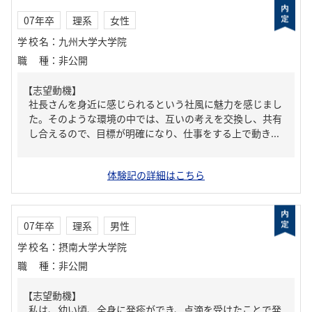
07年卒
理系
女性
学校名
：
九州大学大学院
職種
：
非公開
【志望動機】
社長さんを身近に感じられるという社風に魅力を感じまし
た。そのような環境の中では、互いの考えを交換し、共有
し合えるので、目標が明確になり、仕事をする上で動き...
体験記の詳細はこちら
07年卒
理系
男性
学校名
：
摂南大学大学院
職種
：
非公開
【志望動機】
私は、幼い頃、全身に発疹ができ、点滴を受けたことで発