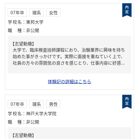
07年卒
理系
女性
学校名
：
東邦大学
職種
：
非公開
【志望動機】
大学で、臨床検査技師課程におり、治験業界に興味を持ち
始めた事がきっかけです。実際に面接を重ねていく上で、
社員の方々の雰囲気の良さを感じとり、仕事内容に好感...
体験記の詳細はこちら
07年卒
理系
男性
学校名
：
神戸大学大学院
職種
：
非公開
【志望動機】