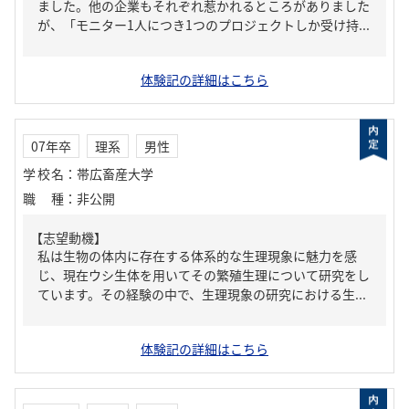
ました。他の企業もそれぞれ惹かれるところがありました
が、「モニター1人につき1つのプロジェクトしか受け持...
体験記の詳細はこちら
07年卒
理系
男性
学校名
：
帯広畜産大学
職種
：
非公開
【志望動機】
私は生物の体内に存在する体系的な生理現象に魅力を感
じ、現在ウシ生体を用いてその繁殖生理について研究をし
ています。その経験の中で、生理現象の研究における生...
体験記の詳細はこちら