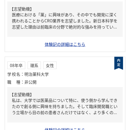
【志望動機】
医療における「薬」に興味があり、その中でも開発に深く
携われることからCRO業界を志望しました。新日本科学を
志望した理由は前臨床の分野で絶対的な強みを持ってい...
体験記の詳細はこちら
08年卒
理系
女性
学校名
：
明治薬科大学
職種
：
非公開
【志望動機】
私は、大学では医薬品について特に、使う側から学んでき
たので創る側に興味を持ちました。そして臨床開発職とい
う立場から目の前の患者さんだけではなく、より多くの...
体験記の詳細はこちら