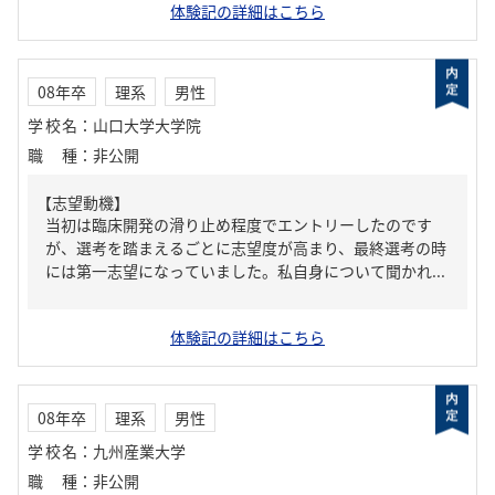
体験記の詳細はこちら
08年卒
理系
男性
学校名
：
山口大学大学院
職種
：
非公開
【志望動機】
当初は臨床開発の滑り止め程度でエントリーしたのです
が、選考を踏まえるごとに志望度が高まり、最終選考の時
には第一志望になっていました。私自身について聞かれ...
体験記の詳細はこちら
08年卒
理系
男性
学校名
：
九州産業大学
職種
：
非公開