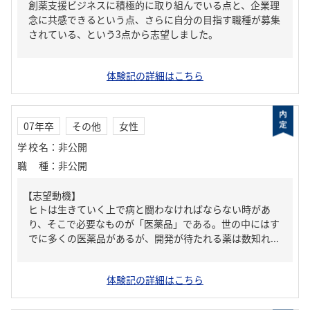
創薬支援ビジネスに積極的に取り組んでいる点と、企業理
念に共感できるという点、さらに自分の目指す職種が募集
されている、という3点から志望しました。
体験記の詳細はこちら
07年卒
その他
女性
学校名
：
非公開
職種
：
非公開
【志望動機】
ヒトは生きていく上で病と闘わなければならない時があ
り、そこで必要なものが「医薬品」である。世の中にはす
でに多くの医薬品があるが、開発が待たれる薬は数知れ...
体験記の詳細はこちら