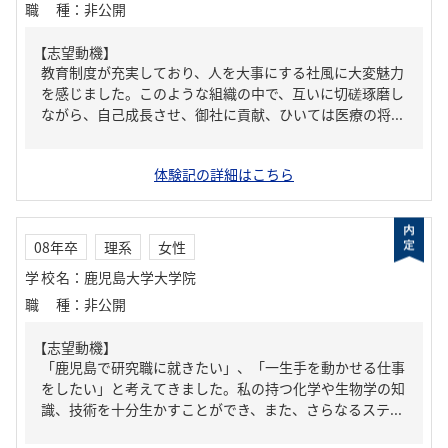
職種
：
非公開
【志望動機】
教育制度が充実しており、人を大事にする社風に大変魅力
を感じました。このような組織の中で、互いに切磋琢磨し
ながら、自己成長させ、御社に貢献、ひいては医療の将...
体験記の詳細はこちら
08年卒
理系
女性
学校名
：
鹿児島大学大学院
職種
：
非公開
【志望動機】
「鹿児島で研究職に就きたい」、「一生手を動かせる仕事
をしたい」と考えてきました。私の持つ化学や生物学の知
識、技術を十分生かすことができ、また、さらなるステ...