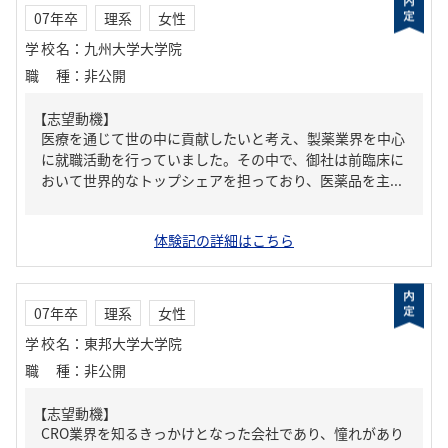
07年卒
理系
女性
学校名
：
九州大学大学院
職種
：
非公開
【志望動機】
医療を通じて世の中に貢献したいと考え、製薬業界を中心
に就職活動を行っていました。その中で、御社は前臨床に
おいて世界的なトップシェアを担っており、医薬品を主...
体験記の詳細はこちら
07年卒
理系
女性
学校名
：
東邦大学大学院
職種
：
非公開
【志望動機】
CRO業界を知るきっかけとなった会社であり、憧れがあり