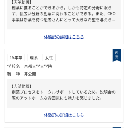
【志望動機】
創薬に携ることができるから。しかも特定の分野に限ら
ず、幅広い分野の創薬に関わることができる。また、CRO
事業は新薬を待つ患者さんにとって大きな希望を与えら...
体験記の詳細はこちら
15年卒
理系
女性
学校名
：
京都大学大学院
職種
：
非公開
【志望動機】
創薬プロセスをトータルサポートしているため。説明会の
際のアットホームな雰囲気にも魅力を感じました。
体験記の詳細はこちら