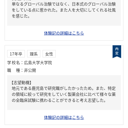
単なるグローバル治験ではなく、日本式のグローバル治験
をしている点に惹かれた。また人を大切にしてくれる社風
を感じた。
体験記の詳細はこちら
17年卒
理系
女性
学校名
：
広島大学大学院
職種
：
非公開
【志望動機】
地元である鹿児島で研究職がしたかったため。また、特定
の領域に絞って研究をしていく製薬会社に比べて様々な薬
の全臨床試験に携わることができると考え志望した。
体験記の詳細はこちら