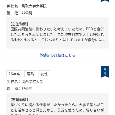
学校名
：
鳥取大学大学院
職種
：
非公開
【志望動機】
国際共同治験に携わりたいと考えていたため、PPDと合併
したこちらを志望しました。また現在日本で大手と呼ばれ
る4社と比べると、こじんまりとはしていますが自分には...
体験記の詳細はこちら
16年卒
理系
女性
学校名
：
関西学院大学
職種
：
非公開
【志望動機】
薬づくりに携わる仕事がしたかったから。大学で学んだこ
とを活かせると感じたから。英語を使うため、張り合いが