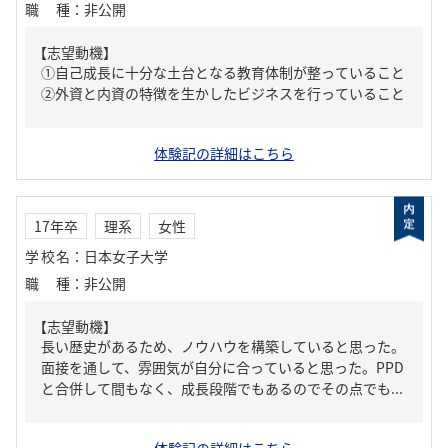
職種
：
非公開
【志望動機】
①自己成長に十分な土台となる教育体制が整っていること
②外資と内資の特徴を生かしたビジネスを行っていること
体験記の詳細はこちら
17年卒
理系
女性
学校名
：
日本女子大学
職種
：
非公開
【志望動機】
長い歴史があるため、ノウハウを構築していると思った。
面接を通して、雰囲気が自分に合っていると思った。PPD
と合併して間もなく、成長段階でもあるのでその点でも...