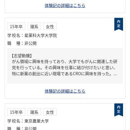
体験記の詳細はこちら
15年卒
理系
女性
学校名
：
星薬科大学大学院
職種
：
非公開
【志望動機】
がん領域に興味を持っており、大学でもがんに関連した研
究を行っている。その興味を仕事に結び付けたいと思い、
特に新薬の創出に近い現場であるCROに興味を持った。...
体験記の詳細はこちら
15年卒
理系
女性
学校名
：
東京農業大学
職種
：
非公開