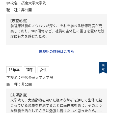
学校名
：
摂南大学大学院
職種
：
非公開
【志望動機】
前臨床試験のノウハウが深く、それを学べる研修制度が充
実しており、xup研修など、社員の主体性に重きを置いた制
度に魅力を感じたため。
体験記の詳細はこちら
16年卒
理系
女性
学校名
：
帯広畜産大学大学院
職種
：
非公開
【志望動機】
大学院で、実験動物を用いた様々な解析を通して生体で起
こっている現象を推測することに面白味を感じ、そのよう
な経験を活かしてさらに勉強し続けたいと思ったから。...