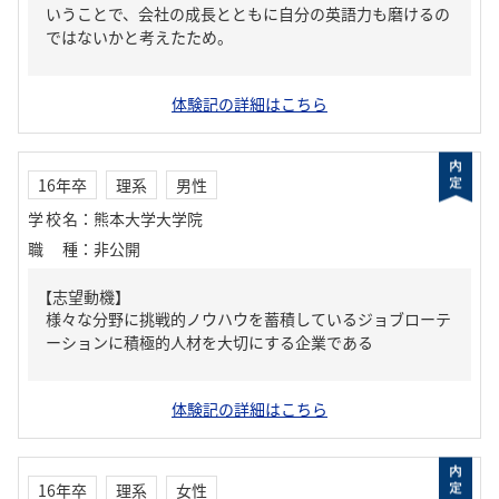
いうことで、会社の成長とともに自分の英語力も磨けるの
ではないかと考えたため。
体験記の詳細はこちら
16年卒
理系
男性
学校名
：
熊本大学大学院
職種
：
非公開
【志望動機】
様々な分野に挑戦的ノウハウを蓄積しているジョブローテ
ーションに積極的人材を大切にする企業である
体験記の詳細はこちら
16年卒
理系
女性