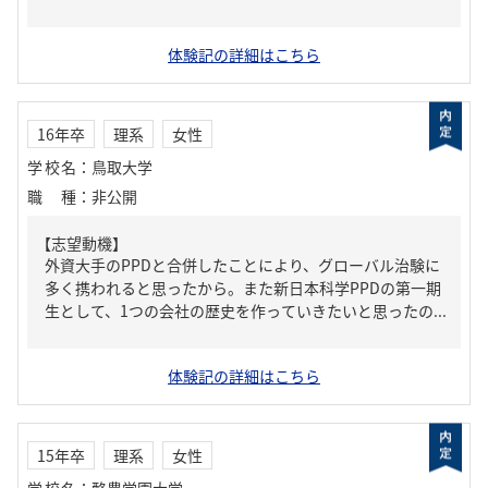
体験記の詳細はこちら
16年卒
理系
女性
学校名
：
鳥取大学
職種
：
非公開
【志望動機】
外資大手のPPDと合併したことにより、グローバル治験に
多く携われると思ったから。また新日本科学PPDの第一期
生として、1つの会社の歴史を作っていきたいと思ったの...
体験記の詳細はこちら
15年卒
理系
女性