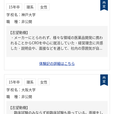
15年卒
理系
女性
学校名
：
神戸大学
職種
：
非公開
【志望動機】
・メーカーにとらわれず、様々な領域の医薬品開発に携わ
れることからCROを中心に就活していた・経営理念に共感
した・説明会や、面接などを通して、社内の雰囲気が自...
体験記の詳細はこちら
15年卒
理系
女性
学校名
：
大阪大学
職種
：
非公開
【志望動機】
臨床試験のみならず前臨床試験も扱っている。面接をし