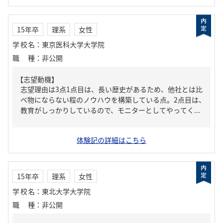
15年卒
理系
女性
学校名
：
東京医科大学大学院
職種
：
非公開
【志望動機】
志望理由は3点1点目は、長い歴史があるため、他社とは比
べ物にならない程のノウハウを構築している点。2点目は、
教育がしっかりしているので、モニターとしてやってく...
体験記の詳細はこちら
15年卒
理系
女性
学校名
：
東北大学大学院
職種
：
非公開