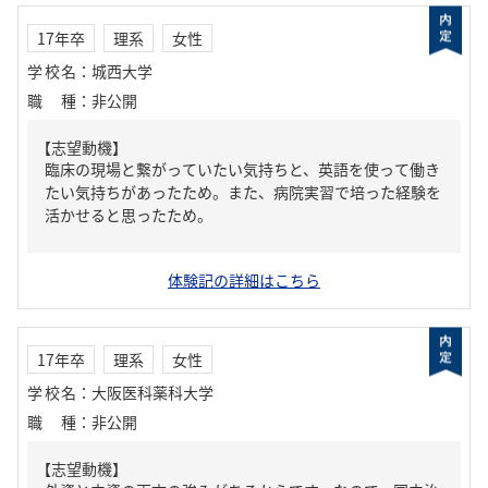
17年卒
理系
女性
学校名
：
城西大学
職種
：
非公開
【志望動機】
臨床の現場と繋がっていたい気持ちと、英語を使って働き
たい気持ちがあったため。また、病院実習で培った経験を
活かせると思ったため。
体験記の詳細はこちら
17年卒
理系
女性
学校名
：
大阪医科薬科大学
職種
：
非公開
【志望動機】