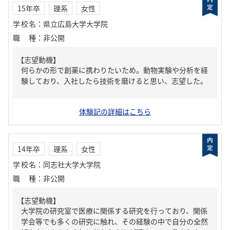
15年卒
理系
女性
学校名
：
県立広島大学大学院
職種
：
非公開
【志望動機】
何らかの形で創薬に携わりたいため。動物実験や分析を経
験しており、入社したら技術を磨けると思い、志望した。
体験記の詳細はこちら
14年卒
理系
女性
学校名
：
同志社大学大学院
職種
：
非公開
【志望動機】
大学院の研究室で医療に関係する研究を行っており、関係
学会等でも多くの研究に触れ、その経験の中で自分の全然