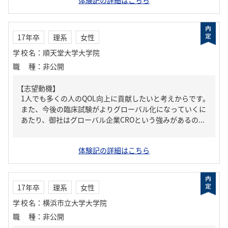
体験記の詳細はこちら
17年卒
理系
女性
学校名
：
順天堂大学大学院
職種
：
非公開
【志望動機】
1人でも多くの人のQOL向上に貢献したいと考えからです。
また、今後の臨床試験がよりグローバル化になっていくに
あたり、御社はグローバル企業CROという強みがあるの...
体験記の詳細はこちら
17年卒
理系
女性
学校名
：
横浜市立大学大学院
職種
：
非公開