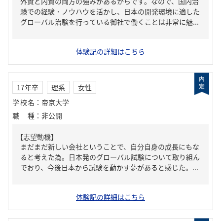
外資と内資の両方の強みがあるからです。なので、国内治
験での経験・ノウハウを活かし、日本の開発環境に適した
グローバル治験を行っている御社で働くことは非常に魅...
体験記の詳細はこちら
17年卒
理系
女性
学校名
：
帝京大学
職種
：
非公開
【志望動機】
まだまだ新しい会社ということで、自分自身の成長にもな
ると考えた為。日本発のグローバル試験について取り組ん
でおり、今後日本から試験を動かす夢があると感じた。...
体験記の詳細はこちら