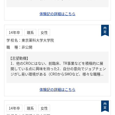
体験記の詳細はこちら
14年卒
理系
女性
学校名
：
東京薬科大学大学院
職種
：
非公開
【志望動機】
1．他のCROにはない、前臨床、TR事業などを積極的に展
開している点に興味を持った2．自分の意向でジョブチェン
ジがし易い環境がある（CROからSMOなど、様々な職種...
体験記の詳細はこちら
14年卒
理系
女性