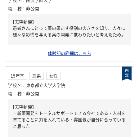
学校名
：
酪農学園大学
職種
：
非公開
【志望動機】
患者さんにとって薬の果たす役割の大きさを知り、人々に
様々な影響を与える薬の開発に携わりたいと考えたため。
体験記の詳細はこちら
15年卒
理系
女性
学校名
：
東京都立大学大学院
職種
：
非公開
【志望動機】
・新薬開発をトータルサポートできる会社である・人材を
育てることに力を入れている・雰囲気が自分に合っている
と思った