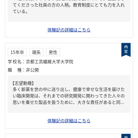
てくださった社員の方の人柄。教育制度にとても力を入れ
ている。
体験記の詳細はこちら
15年卒
理系
男性
学校名
：
京都工芸繊維大学大学院
職種
：
非公開
【志望動機】
多く新薬を世の中に送り出し、健康で幸せな生活を届けた
い臨床開発は、それまでの研究開発に関わってきた人々の
思いを乗せた製品を扱うために、大きな責任があると同...
体験記の詳細はこちら