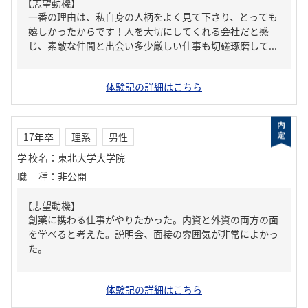
【志望動機】
一番の理由は、私自身の人柄をよく見て下さり、とっても
嬉しかったからです！人を大切にしてくれる会社だと感
じ、素敵な仲間と出会い多少厳しい仕事も切磋琢磨して...
体験記の詳細はこちら
17年卒
理系
男性
学校名
：
東北大学大学院
職種
：
非公開
【志望動機】
創薬に携わる仕事がやりたかった。内資と外資の両方の面
を学べると考えた。説明会、面接の雰囲気が非常によかっ
た。
体験記の詳細はこちら