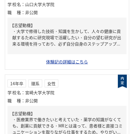
学校名
：
山口大学大学院
職種
：
非公開
【志望動機】
・大学で修得した技術・知識を生かして、人々の健康に貢
献するために研究現場で活躍したい・自分の望む研究が出
来る環境を持っており、必ず自分自身のステップアップ...
体験記の詳細はこちら
14年卒
理系
女性
学校名
：
宮崎大学大学院
職種
：
非公開
【志望動機】
・医療業界で働きたいと考えていた・薬学の知識がなくて
も、創薬に貢献できる・MRとは違って、患者様と直接コミ
ュニケーションを取りながら仕事をするため、やりがい...