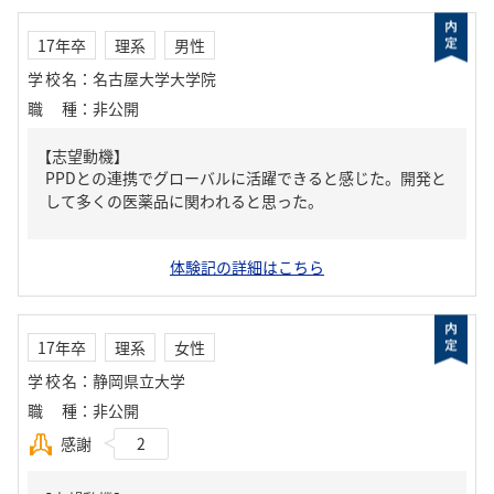
17年卒
理系
男性
学校名
：
名古屋大学大学院
職種
：
非公開
【志望動機】
PPDとの連携でグローバルに活躍できると感じた。開発と
して多くの医薬品に関われると思った。
体験記の詳細はこちら
17年卒
理系
女性
学校名
：
静岡県立大学
職種
：
非公開
感謝
2