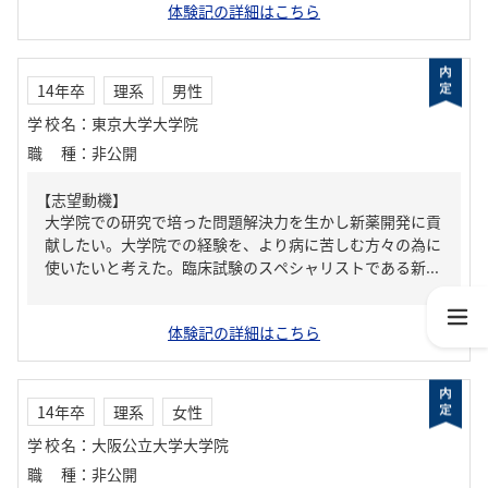
体験記の詳細はこちら
14年卒
理系
男性
学校名
：
東京大学大学院
職種
：
非公開
【志望動機】
大学院での研究で培った問題解決力を生かし新薬開発に貢
献したい。大学院での経験を、より病に苦しむ方々の為に
使いたいと考えた。臨床試験のスペシャリストである新...
体験記の詳細はこちら
14年卒
理系
女性
学校名
：
大阪公立大学大学院
職種
：
非公開