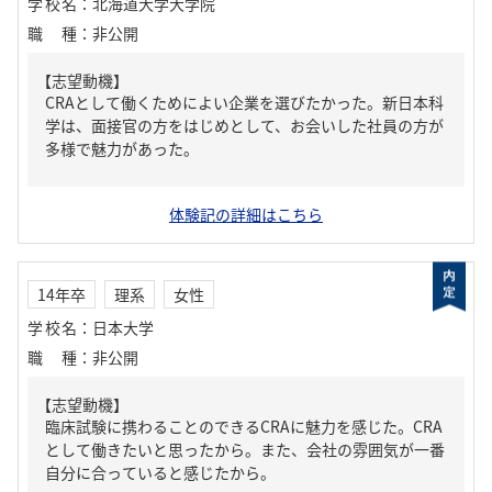
学校名
：
北海道大学大学院
職種
：
非公開
【志望動機】
CRAとして働くためによい企業を選びたかった。新日本科
学は、面接官の方をはじめとして、お会いした社員の方が
多様で魅力があった。
体験記の詳細はこちら
14年卒
理系
女性
学校名
：
日本大学
職種
：
非公開
【志望動機】
臨床試験に携わることのできるCRAに魅力を感じた。CRA
として働きたいと思ったから。また、会社の雰囲気が一番
自分に合っていると感じたから。