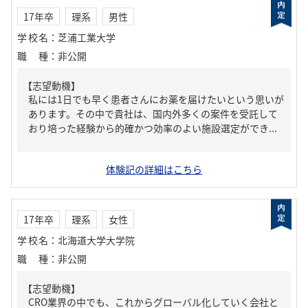
17年卒
理系
男性
学校名
：
芝浦工業大学
職種
：
非公開
【志望動機】
私には1日でも早く患者さんにお薬を届けたいという思いが
あります。その中で貴社は、国内外多くの案件を受託して
おり培った経験から的確かつ効率のよい施設選定ができ...
体験記の詳細はこちら
17年卒
理系
女性
学校名
：
北海道大学大学院
職種
：
非公開
【志望動機】
CRO業界の中でも、これからグローバル化していく会社と