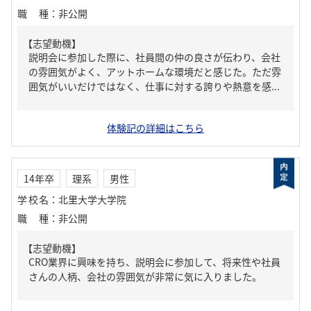
職種
：
非公開
【志望動機】
説明会に参加した際に、社員間の仲の良さが伝わり、会社
の雰囲気がよく、アットホームな環境だと感じた。ただ雰
囲気がいいだけではなく、仕事に対する誇りや熱意を感...
体験記の詳細はこちら
14年卒
理系
男性
学校名
：
北里大学大学院
職種
：
非公開
【志望動機】
CRO業界に興味を持ち、説明会に参加して、将来性や社員
さんの人柄、会社の雰囲気が非常に気に入りました。