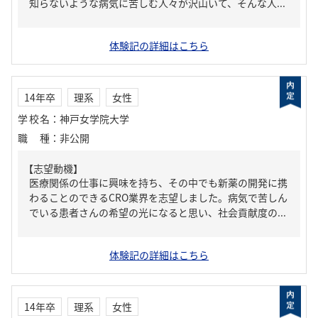
知らないような病気に苦しむ人々が沢山いて、そんな人...
体験記の詳細はこちら
14年卒
理系
女性
学校名
：
神戸女学院大学
職種
：
非公開
【志望動機】
医療関係の仕事に興味を持ち、その中でも新薬の開発に携
わることのできるCRO業界を志望しました。病気で苦しん
でいる患者さんの希望の光になると思い、社会貢献度の...
体験記の詳細はこちら
14年卒
理系
女性