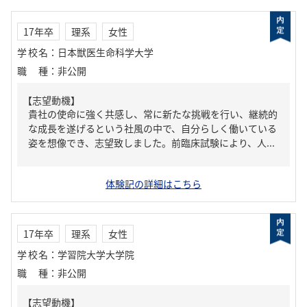
17年卒
理系
女性
学校名
：
日本獣医生命科学大学
職種
：
非公開
【志望動機】
貴社の使命に強く共感し、常に新たな挑戦を行い、継続的
な成長を遂げるという社風の中で、自分らしく働いている
姿を想像でき、志望致しました。前臨床試験により、人...
体験記の詳細はこちら
17年卒
理系
女性
学校名
：
学習院大学大学院
職種
：
非公開
【志望動機】