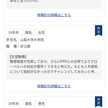
あると思ったから。
体験記の詳細はこちら
16年卒
理系
女性
学校名
：
山梨大学大学院
職種
：
非公開
【志望動機】
教育制度が充実しており、さらにPPDとの合併でよりグロ
ーバルへの対応が素早くできると考えた。もともと外資系
について抵抗がなかったのでチャレンジしてみたいと考...
体験記の詳細はこちら
16年卒
理系
男性