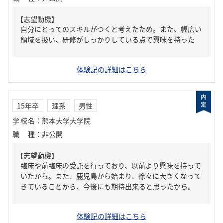
【志望動機】
自分にとってのスキルがつくと考えたため。また、幅広い
領域を扱い、研修がしっかりしている点で興味を持った
体験記の詳細はこちら
15年卒
理系
男性
学校名
：
熊本大学大学院
職種
：
非公開
【志望動機】
臨床や前臨床の受託を行っており、以前より興味を持って
いたから。また、鹿児島から始まり、徐々に大きくなって
きていることから、今後にも期待出来ると思ったから。
体験記の詳細はこちら