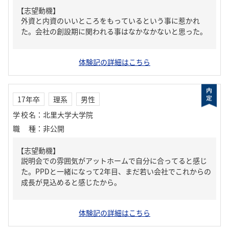
【志望動機】
外資と内資のいいところをもっているという事に惹かれ
た。会社の創設期に関われる事はなかなかないと思った。
体験記の詳細はこちら
17年卒
理系
男性
学校名
：
北里大学大学院
職種
：
非公開
【志望動機】
説明会での雰囲気がアットホームで自分に合ってると感じ
た。PPDと一緒になって2年目、まだ若い会社でこれからの
成長が見込めると感じたから。
体験記の詳細はこちら