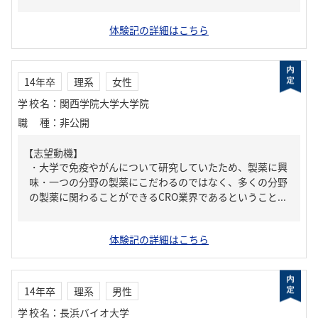
体験記の詳細はこちら
14年卒
理系
女性
学校名
：
関西学院大学大学院
職種
：
非公開
【志望動機】
・大学で免疫やがんについて研究していたため、製薬に興
味・一つの分野の製薬にこだわるのではなく、多くの分野
の製薬に関わることができるCRO業界であるということ...
体験記の詳細はこちら
14年卒
理系
男性
学校名
：
長浜バイオ大学