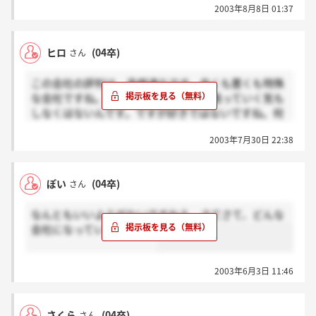
2003年8月8日 01:37
ヒロ
(04卒)
さん
この会社の評判は、予想通りです。良くも悪くも特殊
な会社ですね。こういった会社が生き残っていく気も
しなくはないんです。ですが好きではないですね。何
か人間味に欠けるっていうか…。どうせならもっと純
2003年7月30日 22:38
粋にビジネスだと言ってもらいたい。
ぽい
(04卒)
さん
なんともいいようがないですねえ。さてさて、どんな
会社になっていくのやら。
2003年6月3日 11:46
さくら
(04卒)
さん