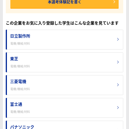
本選考体験記を書く
この企業をお気に入り登録した学生はこんな企業を見ています
日立製作所
電機/機械/材料
東芝
電機/機械/材料
三菱電機
電機/機械/材料
富士通
電機/機械/材料
パナソニック