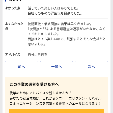
話していて楽しい人ばかりでした。
よかった点
会社そのものの雰囲気も最高でした。
技術面接・最終面接の結果は早くきました。
よくなかった
1次面接とESによる書類審査は返事がなかなかこなく
点
てドキドキしました。
面接はとても楽しいので、緊張するとそんな会社だと
思いました。
自分に自信を!!
アドバイス
前へ
一覧へ
次へ
この企業の選考を受けた方へ
後輩のためにアドバイスを残しませんか？
あなたの就活体験は、これからソニー・エリクソン・モバイル
コミュニケーションズを志望する後輩へのエールになります！