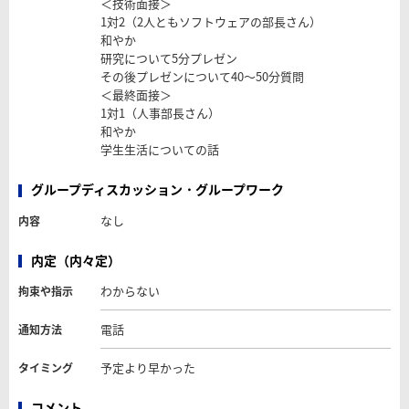
＜技術面接＞
1対2（2人ともソフトウェアの部長さん）
和やか
研究について5分プレゼン
その後プレゼンについて40～50分質問
＜最終面接＞
1対1（人事部長さん）
和やか
学生生活についての話
グループディスカッション・グループワーク
なし
内容
内定（内々定）
わからない
拘束や指示
電話
通知方法
予定より早かった
タイミング
コメント