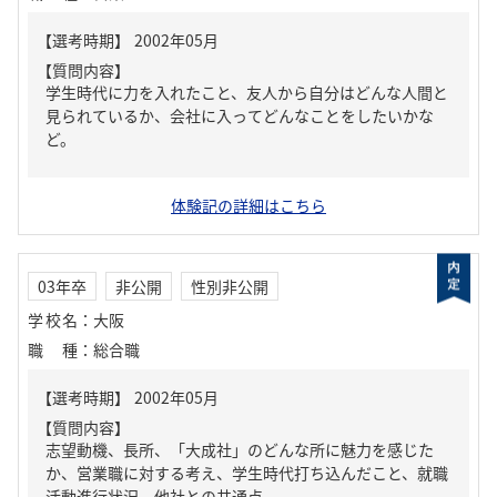
【質問内容】
学生時代に力を入れたこと、友人から自分はどんな人間と
見られているか、会社に入ってどんなことをしたいかな
ど。
体験記の詳細はこちら
03年卒
非公開
性別非公開
学校名
：
大阪
職種
：
総合職
【質問内容】
志望動機、長所、「大成社」のどんな所に魅力を感じた
か、営業職に対する考え、学生時代打ち込んだこと、就職
活動進行状況、他社との共通点