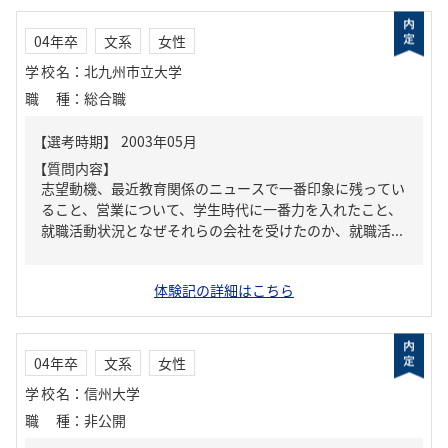
04年卒
文系
女性
学校名
：
北九州市立大学
職種
：
総合職
【質問内容】
志望動機、最近教育関係のニュースで一番印象に残ってい
ること、営業について、学生時代に一番力を入れたこと、
就職活動状況となぜそれらの会社を受けたのか、就職活...
体験記の詳細はこちら
04年卒
文系
女性
学校名
：
信州大学
職種
：
非公開