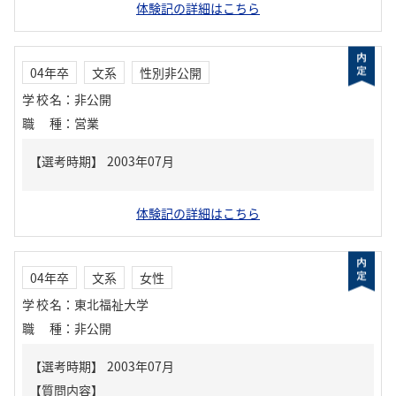
体験記の詳細はこちら
04年卒
文系
性別非公開
学校名
：
非公開
職種
：
営業
体験記の詳細はこちら
04年卒
文系
女性
学校名
：
東北福祉大学
職種
：
非公開
【質問内容】