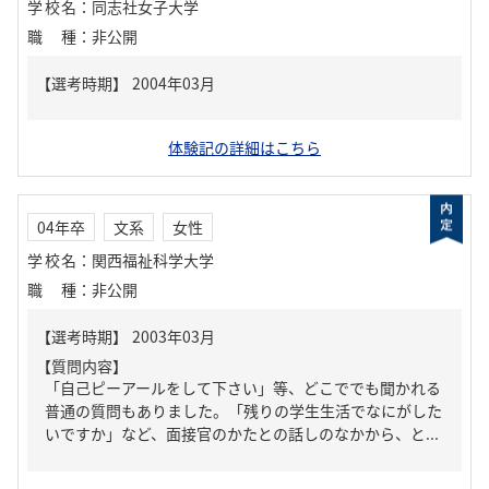
学校名
：
同志社女子大学
職種
：
非公開
体験記の詳細はこちら
04年卒
文系
女性
学校名
：
関西福祉科学大学
職種
：
非公開
【質問内容】
「自己ピーアールをして下さい」等、どこででも聞かれる
普通の質問もありました。「残りの学生生活でなにがした
いですか」など、面接官のかたとの話しのなかから、と...