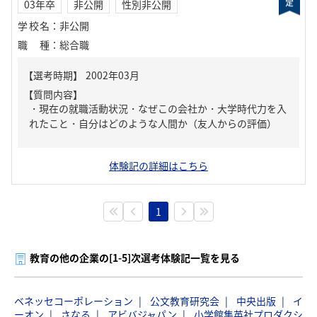
03年卒
非公開
性別非公開
学校名
：
非公開
職種
：
総合職
【質問内容】
・現在の就職活動状況・なぜこの会社か・大学時代力を入
れたこと・自分はどのような人間か（友人からの評価）
体験記の詳細はこちら
1
教育の他の企業の[1-5]次選考体験記一覧を見る
ベネッセコーポレーション
公文教育研究会
中央出版
イ
ーオン
さなる
アビバジャパン
小学館集英社プロダクシ