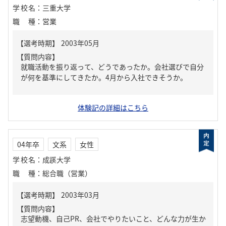
学校名
：
三重大学
職種
：
営業
【質問内容】
就職活動を振り返って、どうであったか。会社選びで自分
が何を基準にしてきたか。4月から入社できそうか。
体験記の詳細はこちら
04年卒
文系
女性
学校名
：
成蹊大学
職種
：
総合職（営業）
【質問内容】
志望動機、自己PR、会社でやりたいこと、どんな力が生か