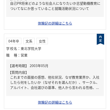
自己PR将来どのような社会人になりたいか志望動機教育に
ついてなにか思っていること就職活動状況について
体験記の詳細はこちら
04年卒
文系
女性
学校名
：
東北学院大学
職種
：
営業
【質問内容】
これまでの面接の感想、他社状況、なぜ教育業界か、入社
したら何をしたいか（なぜそれを選んだか）、サークル、
アルバイト、会社選びの基準、他人から言われる性格、...
体験記の詳細はこちら