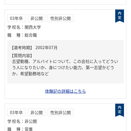
03年卒
非公開
性別非公開
学校名
：
関西大学
職種
：
総合職
【質問内容】
志望動機、アルバイトについて、この会社に入ってどうい
う人になりたいか、身につけたい能力、第一志望かどう
か、希望勤務地など
体験記の詳細はこちら
03年卒
非公開
性別非公開
学校名
：
非公開
職種
：
営業