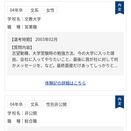
04年卒
文系
女性
学校名
：
文教大学
職種
：
営業職
【質問内容】
志望動機、大学受験時の勉強方法、今の大学に入った理
由、会社に入ってやりたいこと、最後に我が社に対して何
かメッセージを、など。最終面接だけあってしっかりと...
体験記の詳細はこちら
04年卒
文系
性別非公開
学校名
：
非公開
職種
：
総合職