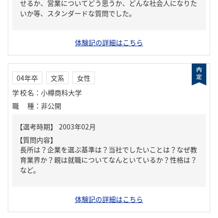
せるか、営業についてどう思うか、どんな社会人になりた
いか等、スタンダードな質問でした。
体験記の詳細はこちら
04年卒
文系
女性
学校名
：
小樽商科大学
職種
：
非公開
【質問内容】
長所は？企業を選ぶ基準は？当社でしたいことは？なぜ教
育業界か？親は就職についてなんといているか？性格は？
など。
体験記の詳細はこちら