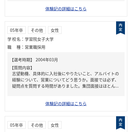
体験記の詳細はこちら
05年卒
その他
女性
学校名
：
学習院女子大学
職種
：
営業職採用
【質問内容】
志望動機、具体的に入社後にやりたいこと、アルバイトの
経験について、営業についてどう思うか。面接では必ず、
疑問点を質問する時間がありました。集団面接はほとん...
体験記の詳細はこちら
05年卒
その他
女性