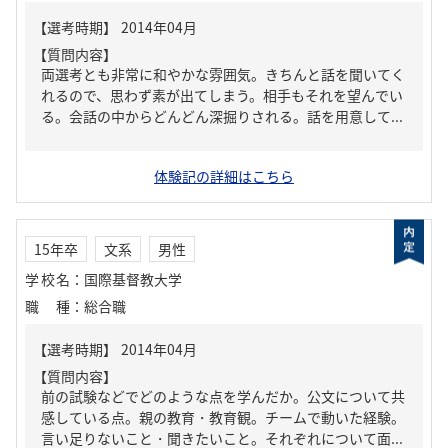
【質問内容】
両選考とも非常に和やかな雰囲気。きちんと話を聞いてく
れるので、思わず素が出てしまう。相手もそれを望んでい
る。会話の中からどんどん深掘りされる。話を用意して...
体験記の詳細はこちら
15年卒
文系
男性
学校名
：
国際基督教大学
職種
：
総合職
【質問内容】
前の試験などでどのような点を学んだか。公文について共
感している点。親の教育・教育観。チームで動いた経験。
言い足りないこと・聞きたいこと。それぞれについて面...