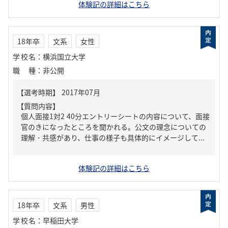
体験記の詳細はこちら
18年卒
文系
女性
学校名
：
横浜国立大学
職種
：
非公開
【質問内容】
個人面接1対2 40分エントリーシートの内容について、面接
官のきになったところを聞かれる。公文の理念についての
理解・共感があり、仕事の様子も具体的にイメージして...
体験記の詳細はこちら
18年卒
文系
男性
学校名
：
早稲田大学