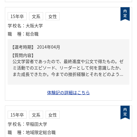
15年卒
文系
女性
学校名
：
大阪大学
職種
：
総合職
【質問内容】
公文学習者であったので、最終進度や公文で得たもの。ゼ
ミ活動でのエピソード、リーダーとして何を意識したか、
また成長できたか。今までの挫折経験とそれをどのよう...
体験記の詳細はこちら
15年卒
文系
女性
学校名
：
早稲田大学
職種
：
地域限定総合職