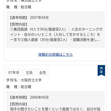
学校名
：
横浜国立大学
職種
：
総合職
【質問内容】
①集団面接（4人で30分/面接官2人）・人生のターニングポ
イント・自分のいいところ（入社して生かせるところ）を
一言で②個人面接（30分/面接官2人）・就職活動を通し...
体験記の詳細はこちら
07年卒
文系
女性
学校名
：
大阪府立大学
職種
：
総合職
【質問内容】
相手の聞きたいことを聞くという面接ではなく、自分が話