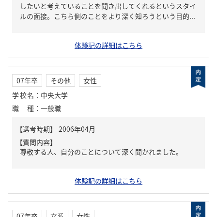
したいと考えていることを聞き出してくれるというスタイ
ルの面接。こちら側のことをより深く知ろうという目的...
体験記の詳細はこちら
07年卒
その他
女性
学校名
：
中央大学
職種
：
一般職
【質問内容】
尊敬する人、自分のことについて深く聞かれました。
体験記の詳細はこちら
07年卒
文系
女性