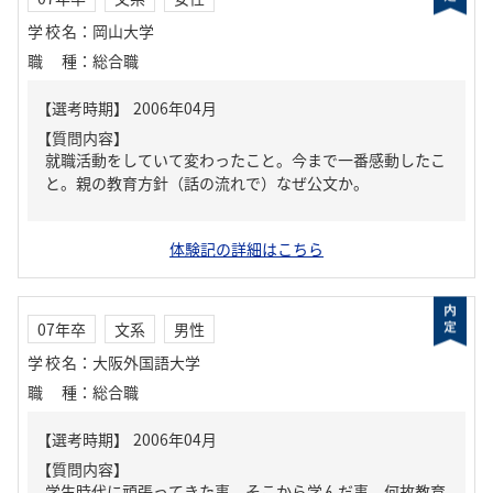
学校名
：
岡山大学
職種
：
総合職
【質問内容】
就職活動をしていて変わったこと。今まで一番感動したこ
と。親の教育方針（話の流れで）なぜ公文か。
体験記の詳細はこちら
07年卒
文系
男性
学校名
：
大阪外国語大学
職種
：
総合職
【質問内容】
学生時代に頑張ってきた事。そこから学んだ事。何故教育