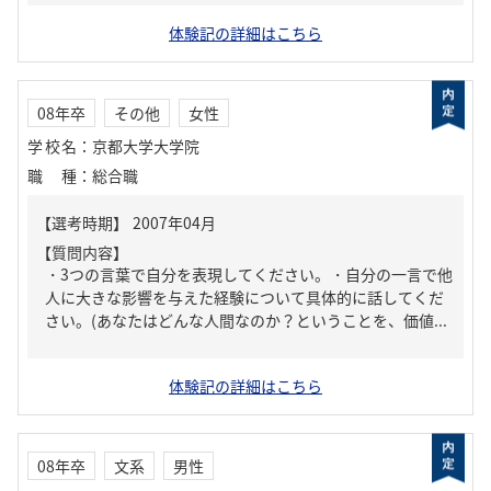
体験記の詳細はこちら
08年卒
その他
女性
学校名
：
京都大学大学院
職種
：
総合職
【質問内容】
・3つの言葉で自分を表現してください。・自分の一言で他
人に大きな影響を与えた経験について具体的に話してくだ
さい。(あなたはどんな人間なのか？ということを、価値...
体験記の詳細はこちら
08年卒
文系
男性