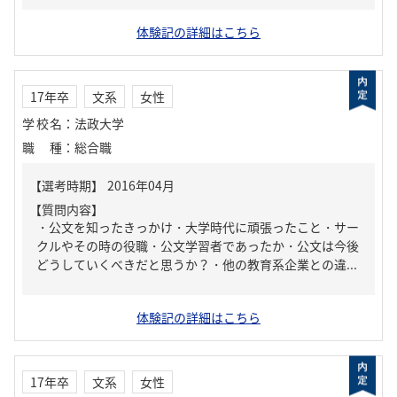
体験記の詳細はこちら
17年卒
文系
女性
学校名
：
法政大学
職種
：
総合職
【質問内容】
・公文を知ったきっかけ・大学時代に頑張ったこと・サー
クルやその時の役職・公文学習者であったか・公文は今後
どうしていくべきだと思うか？・他の教育系企業との違...
体験記の詳細はこちら
17年卒
文系
女性