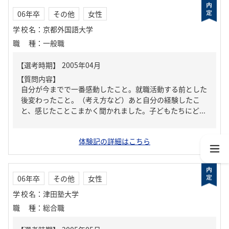
06年卒
その他
女性
学校名
：
京都外国語大学
職種
：
一般職
【質問内容】
自分が今までで一番感動したこと。就職活動する前とした
後変わったこと。（考え方など）あと自分の経験したこ
と、感じたことこまかく聞かれました。子どもたちにど...
体験記の詳細はこちら
06年卒
その他
女性
学校名
：
津田塾大学
職種
：
総合職