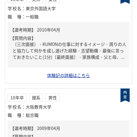
学校名
：
東京外国語大学
職種
：
一般職
【質問内容】
〔三次面接〕・KUMONの仕事に対するイメージ・周りの人
と協力して何かを成し遂げた経験・志望動機・最後に言っ
ておきたいこと(1分)〔最終面接〕・家族構成・父と母、...
体験記の詳細はこちら
10年卒
理系
男性
学校名
：
大阪教育大学
職種
：
総合職
【質問内容】