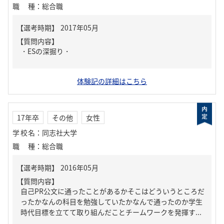
職種
：
総合職
【質問内容】
・ESの深掘り・
体験記の詳細はこちら
17年卒
その他
女性
学校名
：
同志社大学
職種
：
総合職
【質問内容】
自己PR公文に通ったことがあるかそこはどういうところだ
ったかなんの科目を勉強していたかなんで通ったのか学生
時代目標を立てて取り組んだことチームワークを発揮す...