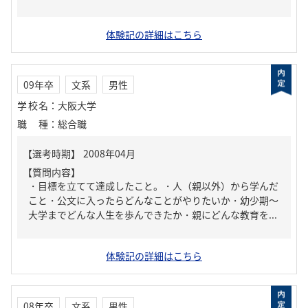
体験記の詳細はこちら
09年卒
文系
男性
学校名
：
大阪大学
職種
：
総合職
【質問内容】
・目標を立てて達成したこと。・人（親以外）から学んだ
こと・公文に入ったらどんなことがやりたいか・幼少期～
大学までどんな人生を歩んできたか・親にどんな教育を...
体験記の詳細はこちら
08年卒
文系
男性