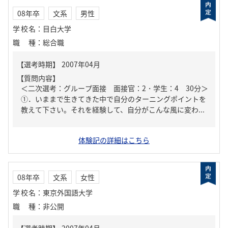
08年卒
文系
男性
学校名
：
目白大学
職種
：
総合職
【質問内容】
＜二次選考：グループ面接 面接官：2・学生：4 30分＞
①．いままで生きてきた中で自分のターニングポイントを
教えて下さい。それを経験して、自分がこんな風に変わ...
体験記の詳細はこちら
08年卒
文系
女性
学校名
：
東京外国語大学
職種
：
非公開