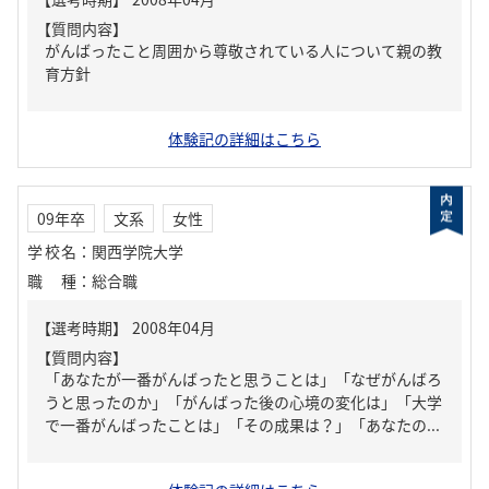
【質問内容】
がんばったこと周囲から尊敬されている人について親の教
育方針
体験記の詳細はこちら
09年卒
文系
女性
学校名
：
関西学院大学
職種
：
総合職
【質問内容】
「あなたが一番がんばったと思うことは」「なぜがんばろ
うと思ったのか」「がんばった後の心境の変化は」「大学
で一番がんばったことは」「その成果は？」「あなたの...