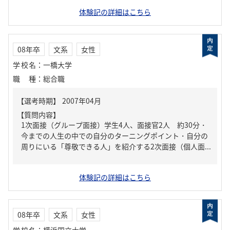
体験記の詳細はこちら
08年卒
文系
女性
学校名
：
一橋大学
職種
：
総合職
【質問内容】
1次面接（グループ面接）学生4人、面接官2人 約30分・
今までの人生の中での自分のターニングポイント・自分の
周りにいる「尊敬できる人」を紹介する2次面接（個人面...
体験記の詳細はこちら
08年卒
文系
女性