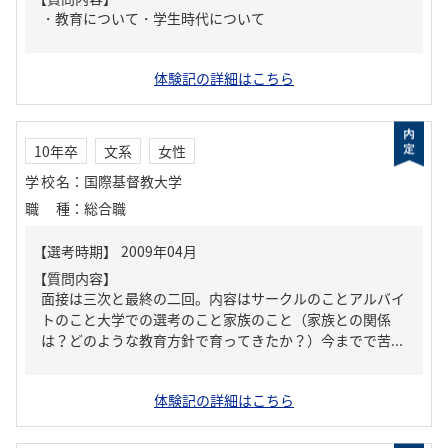
・教育について・学生時代について
体験記の詳細はこちら
10年卒
文系
女性
学校名
：
国際基督教大学
職種
：
総合職
【質問内容】
面接は三次と最終の二回。内容はサークルのことアルバイ
トのこと大学での選考のこと家族のこと（家族との関係
は？どのような教育方針で育ってきたか？）今までで苦...
体験記の詳細はこちら