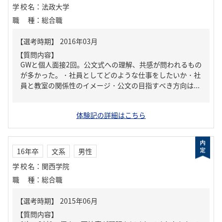
学校名
：
法政大学
職種
：
総合職
【質問内容】
GWと個人面接2回。公文式への理解、共感が問われるもの
が多かった。・社員としてどのような仕事をしたいか・社
員と教室の関係性のイメージ・公文の目指すべき方向は...
体験記の詳細はこちら
16年卒
文系
男性
学校名
：
関西学院
職種
：
総合職
【質問内容】