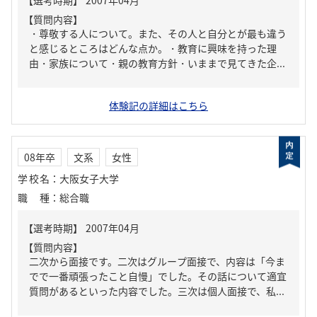
【質問内容】
・尊敬する人について。また、その人と自分とが最も違う
と感じるところはどんな点か。・教育に興味を持った理
由・家族について・親の教育方針・いままで見てきた企...
体験記の詳細はこちら
08年卒
文系
女性
学校名
：
大阪女子大学
職種
：
総合職
【質問内容】
二次から面接です。二次はグループ面接で、内容は「今ま
でで一番頑張ったこと自慢」でした。その話について適宜
質問があるといった内容でした。三次は個人面接で、私...