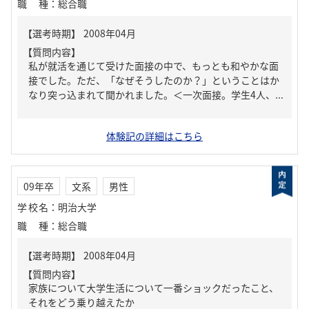
職種
：
総合職
【質問内容】
私が就活を通じて受けた面接の中で、もっとも和やかな面
接でした。ただ、「なぜそうしたのか？」ということはか
なり突っ込まれて聞かれました。＜一次面接。学生4人、...
体験記の詳細はこちら
09年卒
文系
男性
学校名
：
明治大学
職種
：
総合職
【質問内容】
家族について大学生活について一番ショックだったこと、
それをどう乗り越えたか