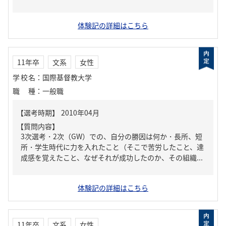
体験記の詳細はこちら
11年卒
文系
女性
学校名
：
国際基督教大学
職種
：
一般職
【質問内容】
3次選考・2次（GW）での、自分の勝因は何か・長所、短
所・学生時代に力を入れたこと（そこで苦労したこと、達
成感を覚えたこと、なぜそれが成功したのか、その組織...
体験記の詳細はこちら
11年卒
文系
女性