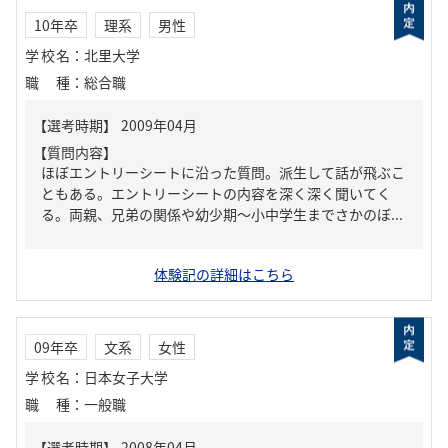
10年卒
理系
男性
学校名
：
北里大学
職種
：
総合職
【質問内容】
ほぼエントリーシートに沿った質問。派生して話が飛ぶこ
ともある。エントリーシートの内容を深く深く聞いてく
る。両親、兄弟の関係や幼少期～小中学生までさかのぼ...
体験記の詳細はこちら
09年卒
文系
女性
学校名
：
日本女子大学
職種
：
一般職