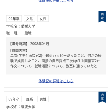
体験記の詳細はこちら
09年卒
文系
女性
学校名
：
愛媛大学
職種
：
一般職
【質問内容】
二次(学生4:面接官2)…最近ハッピーだったこと、何かの経
験で成長したこと、面接の自己採点三次(学生1:面接官2)…
作文について、就職活動について、教室に通っていたと...
体験記の詳細はこちら
09年卒
理系
男性
学校名
：
筑波大学