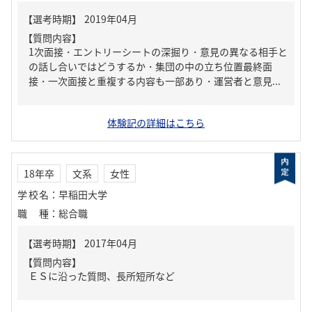
【質問内容】
1次面接・エントリーシートの深掘り・意見の異なる相手と
の話し合いではどうするか・集団の中の立ち位置最終面
接・一次面接と重複する内容も一部あり・運営者と意見...
体験記の詳細はこちら
18年卒
文系
女性
学校名
：
早稲田大学
職種
：
総合職
【質問内容】
ＥＳに沿った質問、長所短所など