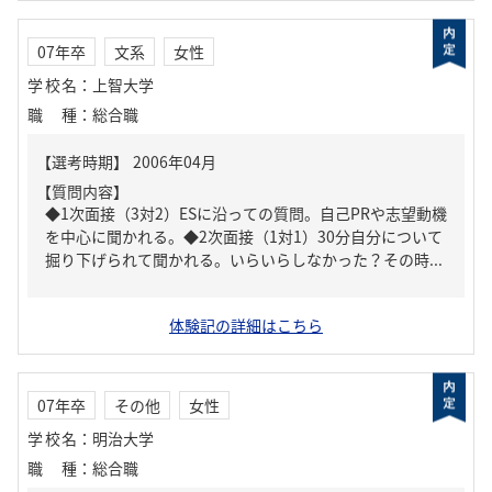
07年卒
文系
女性
学校名
：
上智大学
職種
：
総合職
【質問内容】
◆1次面接（3対2）ESに沿っての質問。自己PRや志望動機
を中心に聞かれる。◆2次面接（1対1）30分自分について
掘り下げられて聞かれる。いらいらしなかった？その時...
体験記の詳細はこちら
07年卒
その他
女性
学校名
：
明治大学
職種
：
総合職