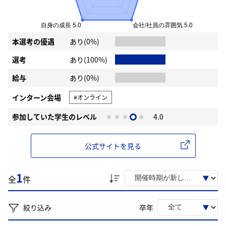
本選考の優遇
あり(0%)
選考
あり(100%)
給与
あり(0%)
インターン会場
#オンライン
参加していた学生のレベル
4.0
公式サイトを見る
1
全
件
絞り込み
卒年