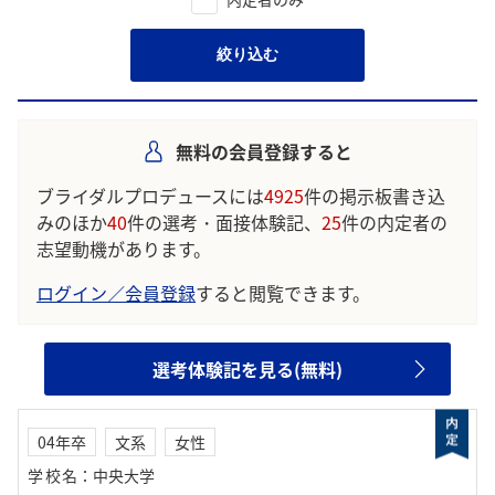
絞り込む
無料の会員登録すると
ブライダルプロデュースには
4925
件の掲示板書き込
みのほか
40
件の選考・面接体験記、
25
件の内定者の
志望動機があります。
ログイン／会員登録
すると閲覧できます。
選考体験記を見る(無料)
04年卒
文系
女性
学校名
：
中央大学