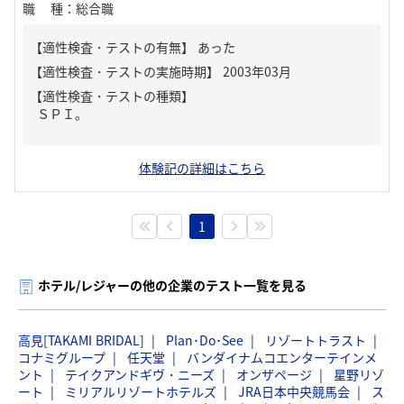
職種
：
総合職
【適性検査・テストの有無】
あった
【適性検査・テストの種類】
ＳＰＩ。
体験記の詳細はこちら
1
ホテル/レジャーの他の企業のテスト一覧を見る
高見[TAKAMI BRIDAL]
Plan･Do･See
リゾートトラスト
コナミグループ
任天堂
バンダイナムコエンターテインメ
ント
テイクアンドギヴ・ニーズ
オンザページ
星野リゾ
ート
ミリアルリゾートホテルズ
JRA日本中央競馬会
ス