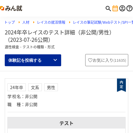
トップ
人材
レイスの就活情報
レイスの筆記試験/Webテスト/SPI一
2024年卒レイスのテスト詳細（非公開/男性）
（2023-07-26公開）
適性検査・テストの種類・形式
お気に入り
(
11635
)
体験記を投稿する
24年卒
文系
男性
学校名
：
非公開
職種
：
非公開
テスト