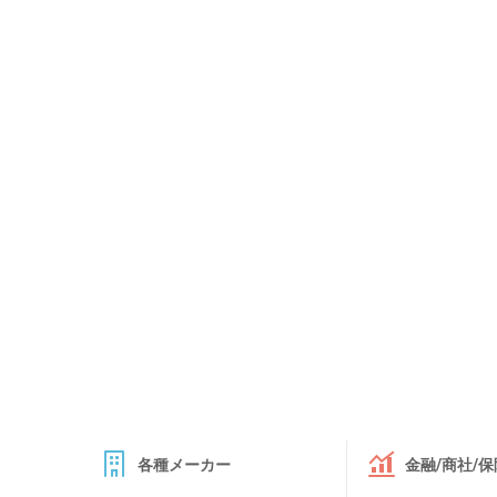
各種メーカー
金融/商社/保