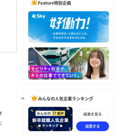
Feature特別企画
みんなの人気企業ランキング
更
結果を見る
に
投票する