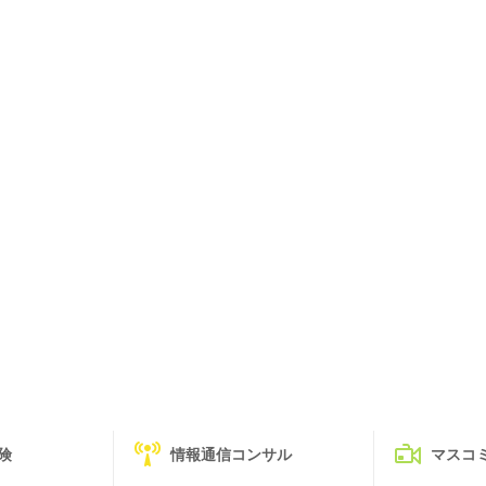
険
情報通信コンサル
マスコ