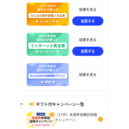
結果を見る
投票する
結果を見る
投票する
結果を見る
ギフト付キャンペーン一覧
［27卒］本選考体験記投稿
キャンペーン