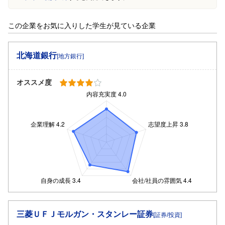
この企業をお気に入りした学生が見ている企業
北海道銀行
[地方銀行]
オススメ度
三菱ＵＦＪモルガン・スタンレー証券
[証券/投資]