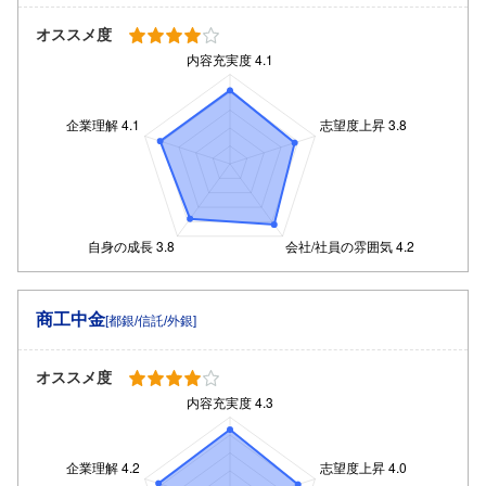
オススメ度
商工中金
[都銀/信託/外銀]
オススメ度