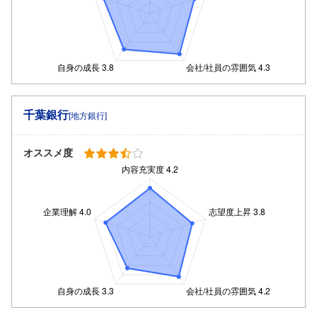
千葉銀行
[地方銀行]
オススメ度