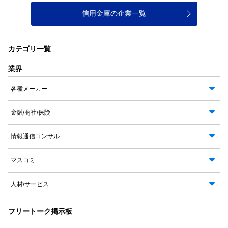
信用金庫の企業一覧
カテゴリ一覧
業界
各種メーカー
金融/商社/保険
情報通信コンサル
マスコミ
人材/サービス
フリートーク掲示板