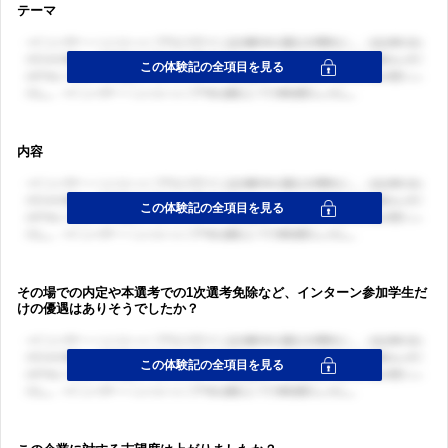
テーマ
内容
その場での内定や本選考での1次選考免除など、インターン参加学生だ
けの優遇はありそうでしたか？