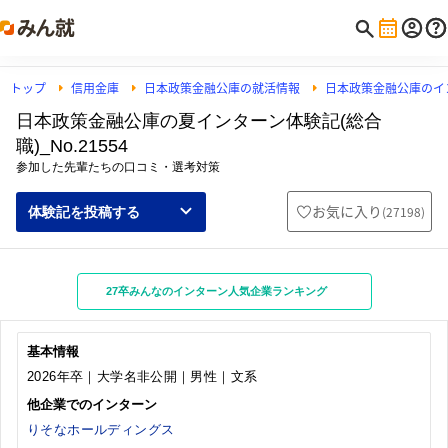
トップ
信用金庫
日本政策金融公庫の就活情報
日本政策金融公庫のイ
日本政策金融公庫の夏インターン体験記(総合
職)_No.21554
参加した先輩たちの口コミ・選考対策
お気に入り
(
27198
)
体験記を投稿する
27卒みんなのインターン人気企業ランキング
基本情報
2026年卒｜大学名非公開｜男性｜文系
他企業でのインターン
りそなホールディングス