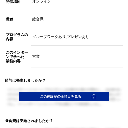
オンライン
開催場所
総合職
職種
プログラムの
グループワークあり,プレゼンあり
内容
このインター
営業
ンで学べた
業務内容
給与は発生しましたか？
昼食費は支給されましたか？