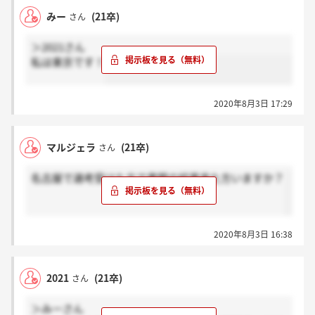
みー
(21卒)
さん
＞2021さん
私は東京です！
2020年8月3日 17:29
マルジェラ
(21卒)
さん
名古屋で選考受けた方で書類の結果来た方いますか？
2020年8月3日 16:38
2021
(21卒)
さん
＞みーさん