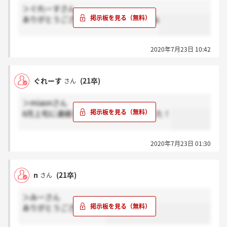
＞ぐれーすさん
ありがとうございます！来ていましたね
2020年7月23日 10:42
ぐれーす
(21卒)
さん
＞miaonさん
8月上旬に連絡するとメールが届きました！
2020年7月23日 01:30
n
(21卒)
さん
＞みーさん
ありがとうございます！