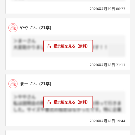
2020年7月29日 00:23
やや
(21卒)
さん
＞まーさん
大変助かりました！ありがとうございます！！
2020年7月28日 21:11
まー
(21卒)
さん
＞ややさん
私は説明会の際に、学校指定の履歴書を持って行きま
した。サイズや書式の指定はなかったです。特に企業
用のものがあるわけではないと思います。
2020年7月28日 19:44