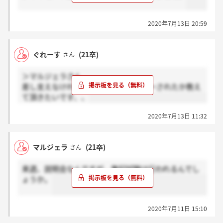
2020年7月13日 20:59
ぐれーす
(21卒)
さん
＞マルジェラさん
差し支えなければどちらからエントリーされたか教え
て頂きたいです、、
2020年7月13日 11:32
マルジェラ
(21卒)
さん
来週、説明会なんですが、筆記試験は行われるんでし
ょうか。
2020年7月11日 15:10