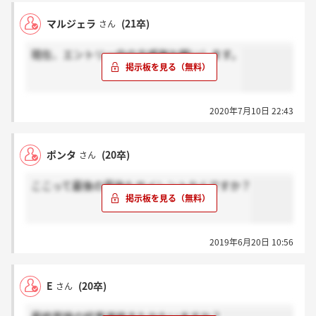
マルジェラ
(21卒)
さん
現在、エントリー中の方感謝お願いします。
2020年7月10日 22:43
ポンタ
(20卒)
さん
ここって最後の最後もサイレントなんですか？
2019年6月20日 10:56
E
(20卒)
さん