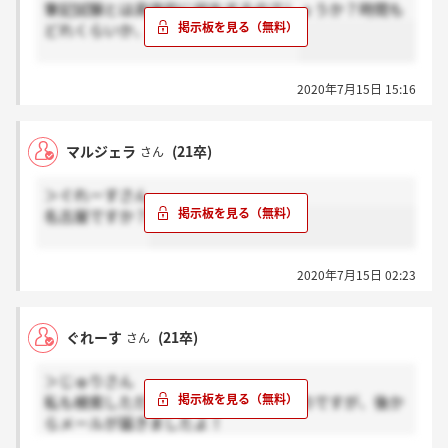
筆記試験とは具体的に何をするのでしょうか？時間も
どれくらいか、ご存知の方いますか？
2020年7月15日 15:16
マルジェラ
(21卒)
さん
＞ぐれーすさん
名古屋ですか？
2020年7月15日 02:23
ぐれーす
(21卒)
さん
＞じゅりさん
私も検索しただけでは出てこなかったのですが、後か
らメールが届きましたよ！
＞マルジェラさん！ありがとうございます！お互い頑