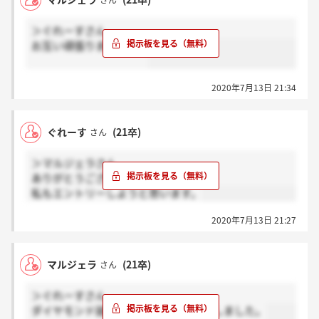
さん
＞ぐれーすさん
お互い頑張りましょう。
2020年7月13日 21:34
ぐれーす
(21卒)
さん
＞マルジェラさん
ありがとうございます。
私もエントリーしようと思います。
2020年7月13日 21:27
マルジェラ
(21卒)
さん
＞ぐれーすさん
ダイヤモンド就活ナビからエントリーしました。