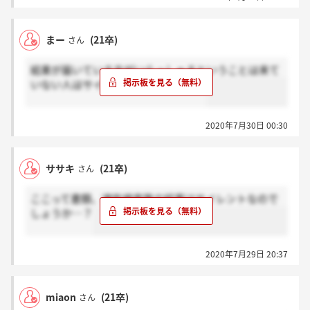
まー
(21卒)
さん
結果が届いている方がいらっしゃるということは来て
いない人はサイレントなんですかね…
2020年7月30日 00:30
ササキ
(21卒)
さん
ここって書類、適性検査等の結果はサイレントなので
しょうか…？
2020年7月29日 20:37
miaon
(21卒)
さん