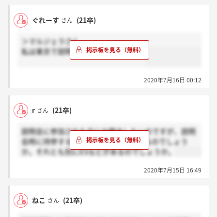
ぐれーす
(21卒)
さん
＞マルジェラさん
私は東京で説明会を受ける予定です！
2020年7月16日 00:12
r
(21卒)
さん
説明会に参加された方にお聞きしたいのですが、説明
会時に持参する履歴書で選考が行われるのでしょう
か。それとも別にESなどがあるのでしょうか。
2020年7月15日 16:49
ねこ
(21卒)
さん