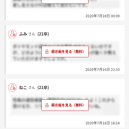
差し支えなければ教えて頂きたいです。
2020年7月18日 00:09
ふみ
(21卒)
さん
ダイヤモンド就活ナビで企業名が出てこないのです
が、どのようにしたら企業情報やメールが届くか教え
ていただけますでしょうか。
2020年7月16日 22:33
ねこ
(21卒)
さん
性格の適性検査、課題作文(30分)でしたよ！これから
受ける方、リラックスして頑張って下さいね。
2020年7月16日 18:24