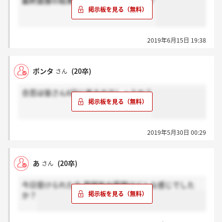
最終面接の結果連絡きたかたいますか？
2019年6月15日 19:38
ポンタ
(20卒)
さん
合否は皆さん6日に来るのでしょうか？
2019年5月30日 00:29
あ
(20卒)
さん
今日受けられた方 雰囲気や質問はどんな感じでした
か？