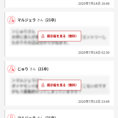
2020年7月14日 16:40
張りましょう！
マルジェラ
(21卒)
さん
＞じゅりさん
大学に求人が来ており、直接メールしてエントリーし
たのでその辺は分かりかねます。
お役に立てず申し訳ありません。
2020年7月14日 02:30
じゅり
(21卒)
さん
＞マルジェラさん
ダイヤモンド就活ナビで検索しても出てこないのです
がもう募集終わってしまっていますか？
2020年7月13日 23:49
マルジェラ
(21卒)