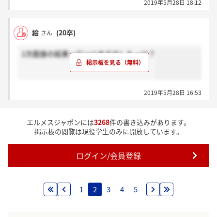
2019年5月28日 18:12
絵
(20卒)
さん
1次面接の結果っていつまででしたっけ？
2019年5月28日 16:53
エルメスジャポンには
3268
件の書き込みがあります。
掲示板の閲覧は現役学生のみに開放しています。
ログイン/会員登録
1
2
3
4
5