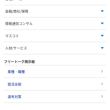
金融/商社/保険
情報通信コンサル
マスコミ
人材/サービス
フリートーク掲示板
業種・職種
就活全般
選考対策