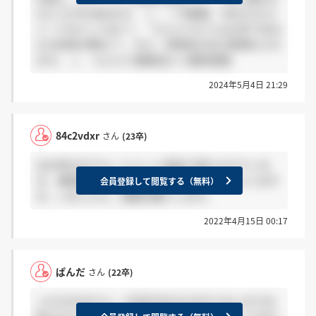
かどうかを決めます。 ↓ ・一次面接 「あなたのユ
ニークなところは？」 「エルメスに入る以外であな
たの将来の夢は？」 など、同時性のある質問をされ
ます。 ↓ ・エルメス銀座店にて最終面接
2024年5月4日 21:29
84c2vdxr
さん
(23卒)
2023卒の方でエージェント経由で受けられている
方、書類通過のご連絡きている人いらっしゃいます
会員登録して閲覧する（無料）
か。いましたら、感謝お願いします。
2022年4月15日 00:17
ぱんだ
さん
(22卒)
＞zCZvFzYEさん 一応何があるか分からないのでお