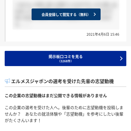
＞まさん 大学に求人が来ていたのでそこから申し込
みました。 以前私も調べても出てこなかったので、
会員登録して閲覧する（無料）
求人を出す大学からのみの採用なのかもしれませ
ん、、、
2021年4月6日 15:46
掲示板口コミを見る
（3268件）
エルメスジャポンの選考を受けた先輩の志望動機
この企業の志望動機はまだ公開できる情報がありません
この企業の選考を受けた人へ。後輩のために志望動機を投稿しま
せんか？ あなたの就活体験や「志望動機」を参考にしたい後輩
がたくさんいます！