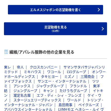
エルメスジャポンの志望動機を書く
志望動機を見る
（53件）
繊維/アパレル服飾の他の企業を見る
東レ
帝人
クロスカンパニー
サマンサタバサジャパンリ
ミテッド
ミキハウス
ワコール
LVJグループ
オンワー
ドホールディングス
タキヒヨー
ミズノ
三陽商会
フ
ァイブフォックス
サンエー・インターナショナル
ツツ
ミ
アシックス
ジャヴァグループ
フランドル
東洋
紡
ジュングループ
キャン
たけうちグループ
イトキ
ン
瀧定名古屋
エフ・ディ・シィ・フレンズ
ケイ・ウ
ノ
スタージュエリーブティックス
ワールド
トリンプ・
インターナショナル・ジャパン
島田商事
ベイクルーズ
アバハウスインターナショナル
LVMHモエ ヘネシー・ルイ ヴ