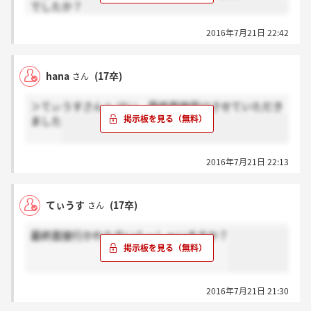
でしたか？
2016年7月21日 22:42
hana
(17卒)
さん
＞てぃうすさんへ はい、最終面接受けさせていただき
ました
2016年7月21日 22:13
てぃうす
(17卒)
さん
最終面接行かれた方いらっしゃいますか？
2016年7月21日 21:30