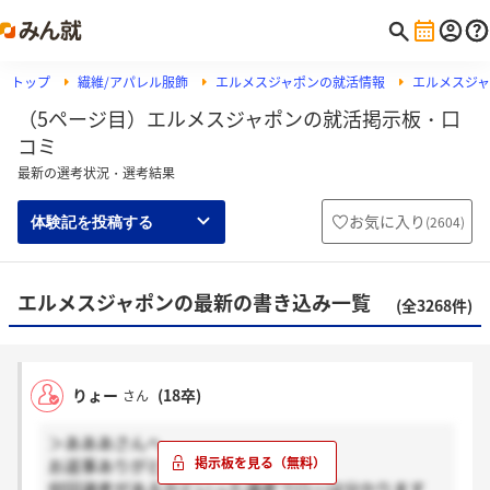
トップ
繊維/アパレル服飾
エルメスジャポンの就活情報
エルメスジ
（5ページ目）エルメスジャポンの就活掲示板・口
コミ
最新の選考状況・選考結果
お気に入り
(
2604
)
体験記を投稿する
エルメスジャポンの最新の書き込み一覧
(全3268件)
りょー
(18卒)
さん
＞あああさんへ
お返事ありがとうございます！
何回選考があるかといった選考フローは分かります