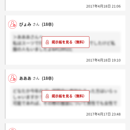
お互い選考頑張りましょう。
2017年4月18日 21:06
ぴょみ
(18卒)
さん
＞あああさんへ
私はスーツで行きましたし、9割スーツでしたけど私
服の人もいましたよ&#128522;
2017年4月18日 19:10
あああ
(18卒)
さん
どなたか今年のプレ説明会に参加なさった方はいらっ
しゃいますか？
可能であれば、その際の服装について男性でも女性で
も良いので教えていただきたいです。
2017年4月17日 23:48