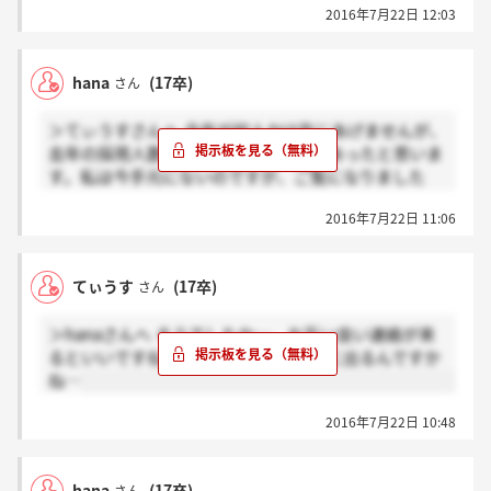
2016年7月22日 12:03
hana
(17卒)
さん
＞てぃうすさんへ 今年が何人かは存じあげませんが、
去年の採用人数なら頂いた紙に書いてあったと思いま
す。私は今手元にないのですが、ご覧になりました
か？
2016年7月22日 11:06
てぃうす
(17卒)
さん
＞hanaさんへ そうでしたか…。お互い良い連絡が来
るといいですね！内定って何人ぐらいに出るんですか
ね…
2016年7月22日 10:48
hana
(17卒)