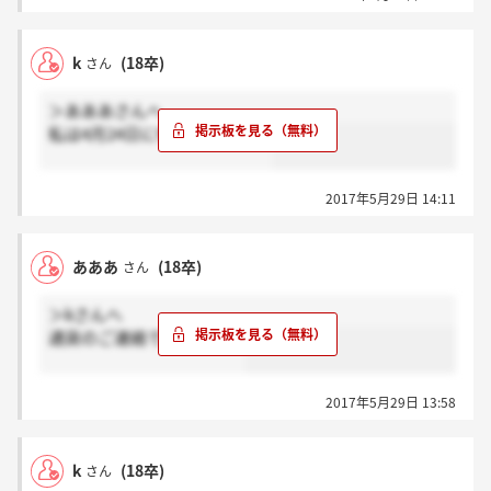
k
(18卒)
さん
＞あああさんへ
私は4月24日に参加しました！
2017年5月29日 14:11
あああ
(18卒)
さん
＞kさんへ
通貨のご連絡でしょうか？
2017年5月29日 13:58
k
(18卒)
さん