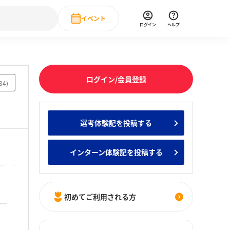
イベント
ログイン
ヘルプ
Event
の新卒就職人気企業ランキング
みんなのインターン人気企業ランキン
直近のイベント一覧
ログイン/会員登録
34
)
もっと見る
 IT・DX現場社員インタビュー
選考体験記を投稿する
の新卒就職人気企業ランキング
みんなのインターン人気企業ランキン
インターン体験記を投稿する
初めてご利用される方