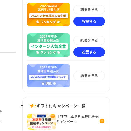
結果を見る
投票する
結果を見る
投票する
結果を見る
ギフト付キャンペーン一覧
更
［27卒］本選考体験記投稿
に
キャンペーン