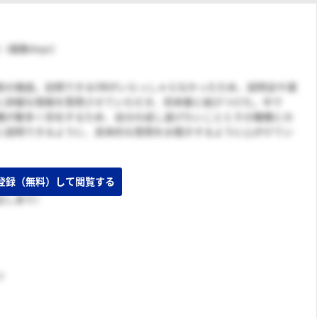
旬（複数days）
較の徹底。訪問できるOBがいらっしゃらなかったため、説明会や選
に詳細な情報を質問させていただき、将来像と結びつけた。中で
種が数多く存在するため、自分の成し遂げたいこととその職種との
に説明できるように、具体的な質問をお聞きするように心がけてい
登録（無料）して閲覧する
出しあり）
ツ