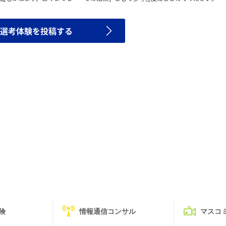
選考体験を投稿する
険
情報通信コンサル
マスコ