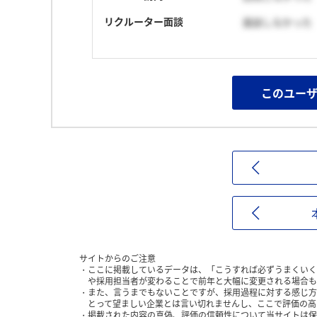
リクルーター面談
面談しなかった
このユー
サイトからのご注意
ここに掲載しているデータは、「こうすれば必ずうまくいく
や採用担当者が変わることで前年と大幅に変更される場合も
また、言うまでもないことですが、採用過程に対する感じ方
とって望ましい企業とは言い切れませんし、ここで評価の高
掲載された内容の真偽、評価の信頼性について当サイトは保