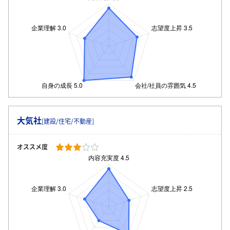
大気社
[建設/住宅/不動産]
オススメ度