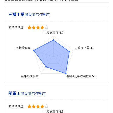
三機工業
[建設/住宅/不動産]
オススメ度
関電工
[建設/住宅/不動産]
ログイン・会員登録
オススメ度