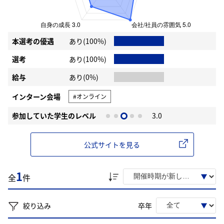
本選考の優遇
あり(100%)
選考
あり(100%)
給与
あり(0%)
インターン会場
#オンライン
参加していた学生のレベル
3.0
公式サイトを見る
1
全
件
絞り込み
卒年