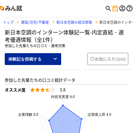
トップ
建設/住宅/不動産
新日本空調の就活情報
新日本空調のインタ
新日本空調のインターン体験記一覧-内定直結・選
考優遇情報（全1件）
参加した先輩たちの口コミ・選考対策
お気に入り
(
3242
)
体験記を投稿する
参加した先輩たちの口コミ統計データ
オススメ度
3.8