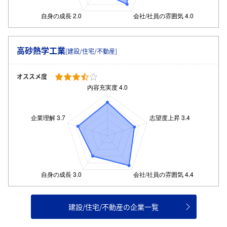
高砂熱学工業
[建設/住宅/不動産]
オススメ度
建設/住宅/不動産の企業一覧