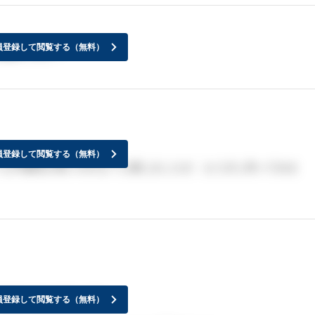
員登録して閲覧する（無料）
通過ですか？
員登録して閲覧する（無料）
トな可能性が高いのかなーと感じましたが、もう少し待ってみま
参考になれば幸いです。
員登録して閲覧する（無料）