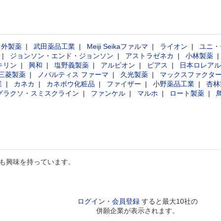
病院実習で培った臨床の視点と学んできた医科学の
知識、研究活動で得た論理的思考力を活かし、最適
な治療の提供に貢献したいため志望します。小児が
んで闘病生活を送った際に友人を亡くした経験が、
中外製薬
武田薬品工業
Meiji Seikaファルマ
ライオン
ユニ・
治療が困難な病気を身近に感じる契機となりまし
ジョンソン・エンド・ジョンソン
アストラゼネカ
小林製薬
た。そして、新薬を創出するだけでは、薬を待ち望
キリン
興和
塩野義製薬
アルビオン
ピアス
日本ロレアル
む人々を救うことができないことを知ったため、貴
三菱製薬
ノバルティス ファーマ
久光製薬
マックスファクタ
社のMSL職として製品の価値の最大化を支援し、治
業
カネカ
カネボウ化粧品
ファイザー
小野薬品工業
杏林
グラクソ・スミスクライン
ファンケル
マルホ
ロート製薬
療の質を高めていきたいです。
にも興味を持っています。
ログイン・会員登録
すると最大10社の
併願企業が表示されます。