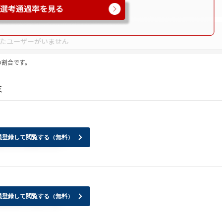
の割合です。
ミ
員登録して閲覧する（無料）
などもらえましたか？
員登録して閲覧する（無料）
われたのでしょうか