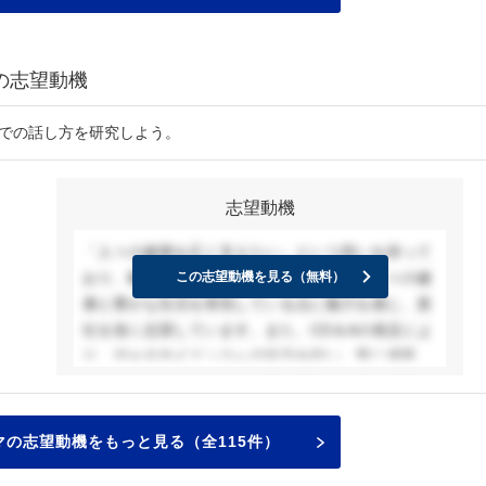
の志望動機
接での話し方を研究しよう。
志望動機
「人々の健康を広く支えたい」という想いを持って
おり、幅広い領域の医薬品開発を通じて、人々の健
この志望動機を見る（無料）
康と豊かな生活を実現している点に魅力を感じ、貴
社を強く志望しています。また、CD＆Aの発足によ
り、データサイエンスへの注力を行い、常に成長を
続けていることに大きな魅力を感じています。さら
に、豊富なパイプラインを有し、患者様やそのご家
族に大きな価値を提供できるリーディングカンパニ
マの志望動機をもっと見る（全115件）
ーである点にも強く共感しています。