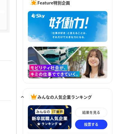
Feature特別企画
みんなの人気企業ランキング
結果を見る
投票する