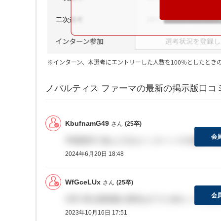
※インターン、本選考にエントリーした人数を100％としたとき
ノバルティス ファーマの最新の掲示版口コ
KbufnamG49
さん
(25卒)
会
早期選考で進んだ方はインターンでの個別FB
2024年6月20日 18:48
WfGceLUx
さん
(25卒)
会
25卒 博士開発職の選考はすでに終わってしま
2023年10月16日 17:51