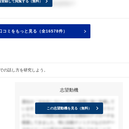
員登録して閲覧する（無料）
で連絡が来たか教えていただけますか？
コミをもっと見る（全16578件）
接での話し方を研究しよう。
志望動機
貴社の「まねをしない」という姿勢に強く共感して
います。私はこれまで、微生物研究においてドライ
この志望動機を見る（無料）
とウェットの両面を融合させる独自のアプローチを
模索してきました。特に比較ゲノミクスなどのデー