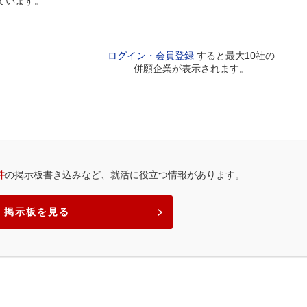
ています。
ログイン・会員登録
すると最大10社の
併願企業が表示されます。
件
の掲示板書き込みなど、就活に役立つ情報があります。
掲示板を見る