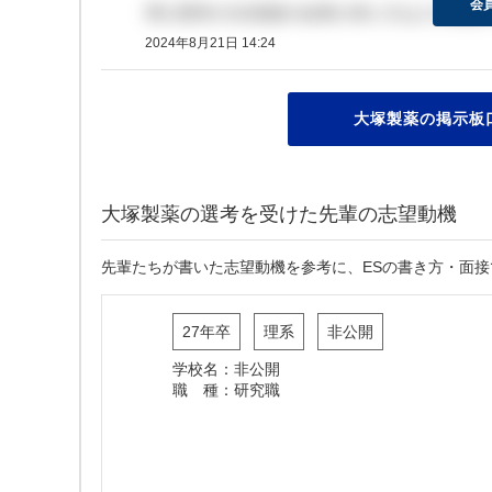
会
博士選考の2次面接の結果が来た方はどの程度
2024年8月21日 14:24
大塚製薬の掲示板口
大塚製薬の選考を受けた先輩の志望動機
先輩たちが書いた志望動機を参考に、ESの書き方・面
27年卒
理系
非公開
学校名：非公開
職 種：研究職