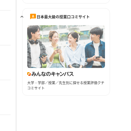
日本最大級の授業口コミサイト
大学・学部／授業／先生別に探せる授業評価クチ
コミサイト