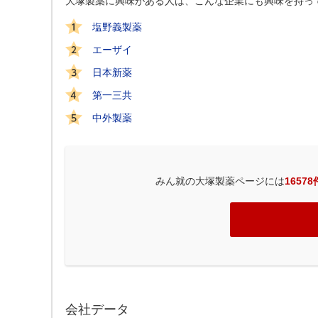
大塚製薬に興味がある人は、こんな企業にも興味を持っ
塩野義製薬
エーザイ
日本新薬
第一三共
中外製薬
みん就の大塚製薬ページには
16578
会社データ