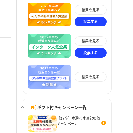
結果を見る
投票する
結果を見る
投票する
結果を見る
ギフト付キャンペーン一覧
［27卒］本選考体験記投稿
キャンペーン