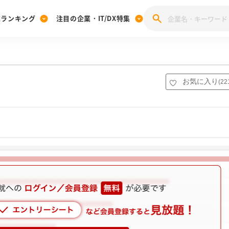
業ランキング
注目の企業・IT/DX特集
注目の企業特集
みんなのIT業界新卒就職人気企業ランキング
みんな
[27卒] 本選考体験記投稿キャンペーン
28卒 注目企業特集
27卒 注目企業特集
みんなのDX企業就職ブランド調査
お気に入り
(
22
注目のIT・DX企業特集
28卒 IT・DX企業特集
27卒 IT・DX企業特集
28卒
みんなのIT業界新卒就職人気企業ランキング
みんな
企業研究