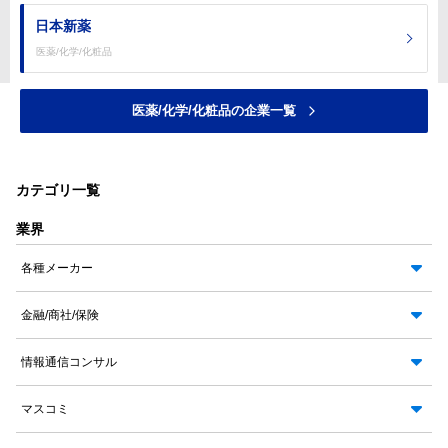
日本新薬
医薬/化学/化粧品
医薬/化学/化粧品の企業一覧
カテゴリ一覧
業界
各種メーカー
金融/商社/保険
情報通信コンサル
マスコミ