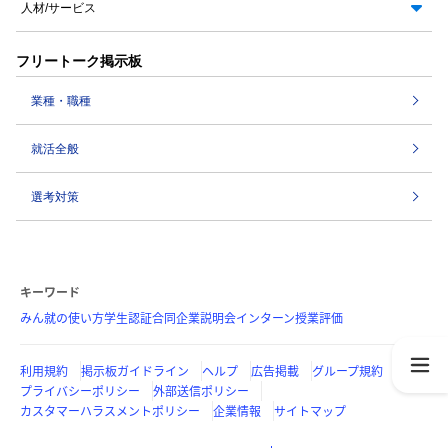
人材/サービス
フリートーク掲示板
業種・職種
就活全般
選考対策
キーワード
みん就の使い方
学生認証
合同企業説明会
インターン
授業評価
利用規約
掲示板ガイドライン
ヘルプ
広告掲載
グループ規約
プライバシーポリシー
外部送信ポリシー
カスタマーハラスメントポリシー
企業情報
サイトマップ