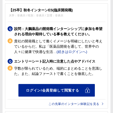
【25卒】秋冬インターンES(臨床開発職)
大学：非表示 / 性別：非表示 / 文理：非表示
設問：大鵬薬品の開発職インターンシップに参加を希望
される理由や期待している事を教えてください。
貴社の開発職として働くイメージを明確にしたいと考え
ているからだ。私は「医薬品開発を通して、世界中の
人々に健康で快適な生活
エントリーシート記入時に注意した点やアドバイス
字数が限られているため、端的にまとめることを意識し
た。また、結論ファーストで書くことを徹底した。
この先輩のインターン体験記を見る