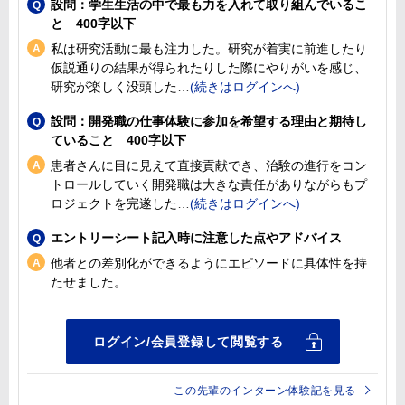
設問：学生生活の中で最も力を入れて取り組んでいるこ
と 400字以下
私は研究活動に最も注力した。研究が着実に前進したり
仮説通りの結果が得られたりした際にやりがいを感じ、
研究が楽しく没頭した
設問：開発職の仕事体験に参加を希望する理由と期待し
ていること 400字以下
患者さんに目に見えて直接貢献でき、治験の進行をコン
トロールしていく開発職は大きな責任がありながらもプ
ロジェクトを完遂した
エントリーシート記入時に注意した点やアドバイス
他者との差別化ができるようにエピソードに具体性を持
たせました。
この先輩のインターン体験記を見る