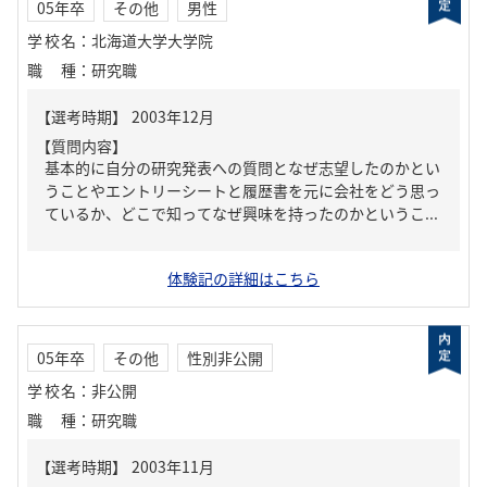
05年卒
その他
男性
学校名
：
北海道大学大学院
職種
：
研究職
【質問内容】
基本的に自分の研究発表への質問となぜ志望したのかとい
うことやエントリーシートと履歴書を元に会社をどう思っ
ているか、どこで知ってなぜ興味を持ったのかというこ...
体験記の詳細はこちら
05年卒
その他
性別非公開
学校名
：
非公開
職種
：
研究職