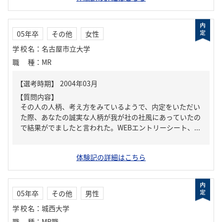
05年卒
その他
女性
学校名
：
名古屋市立大学
職種
：
MR
【質問内容】
その人の人柄、考え方をみているようで、内定をいただい
た際、あなたの誠実な人柄が我が社の社風にあっていたの
で結果がでましたと言われた。WEBエントリーシート、...
体験記の詳細はこちら
05年卒
その他
男性
学校名
：
城西大学
職種
：
MR職