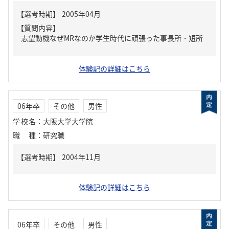
【質問内容】
志望動機なぜMRなのか学生時代に頑張った事長所・短所
体験記の詳細はこちら
06年卒
その他
男性
学校名
：
大阪大学大学院
職種
：
研究職
体験記の詳細はこちら
06年卒
その他
男性