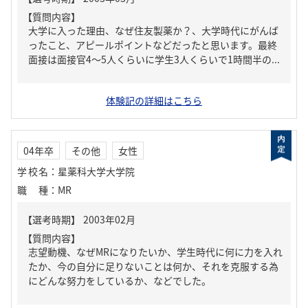
【質問内容】
大学に入った理由、なぜ住友製薬か？、大学時代にがんば
ったこと、アピールポイントなどだったと思います。最終
面接は面接官4～5人くらいに学生3人くらいで1時間半の...
体験記の詳細はこちら
04年卒
その他
女性
学校名
：
星薬科大学大学院
職種
：
MR
【質問内容】
志望動機、なぜMRになりたいか、学生時代に何に力を入れ
たか、今の自分に足りないことは何か、それを克服する為
にどんな努力をしているか、などでした。