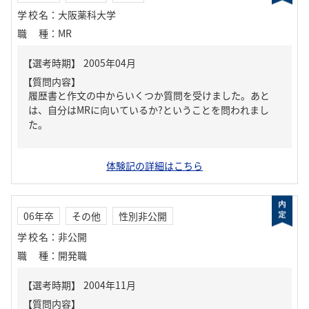
学校名
：
大阪薬科大学
職種
：
MR
【質問内容】
履歴書と作文の中からいくつか質問を受けました。あと
は、自分はMRに向いているか?ということを問われまし
た。
体験記の詳細はこちら
06年卒
その他
性別非公開
学校名
：
非公開
職種
：
開発職
【質問内容】