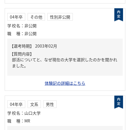
04年卒
その他
性別非公開
学校名
：
非公開
職種
：
非公開
【質問内容】
部活についてと、なぜ現在の大学を選択したのかを聞かれ
ました。
体験記の詳細はこちら
04年卒
文系
男性
学校名
：
山口大学
職種
：
MR