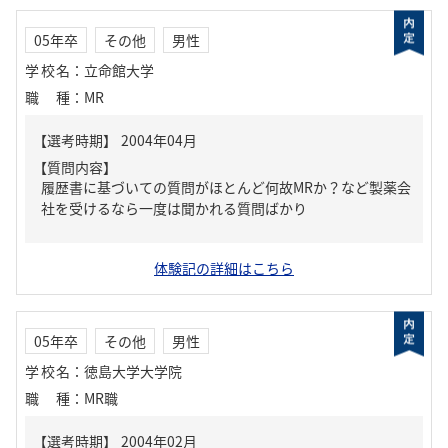
05年卒
その他
男性
学校名
：
立命館大学
職種
：
MR
【質問内容】
履歴書に基づいての質問がほとんど何故MRか？など製薬会
社を受けるなら一度は聞かれる質問ばかり
体験記の詳細はこちら
05年卒
その他
男性
学校名
：
徳島大学大学院
職種
：
MR職