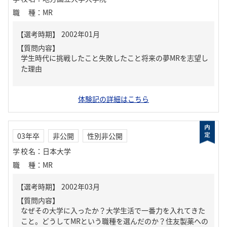
職種
：
MR
【質問内容】
学生時代に挑戦したこと失敗したこと将来の夢MRを志望し
た理由
体験記の詳細はこちら
03年卒
非公開
性別非公開
学校名
：
日本大学
職種
：
MR
【質問内容】
なぜその大学に入ったか？大学生活で一番力を入れてきた
こと。どうしてMRという職種を選んだのか？住友製薬への