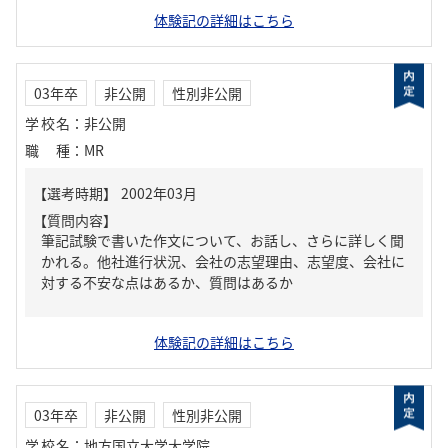
体験記の詳細はこちら
03年卒
非公開
性別非公開
学校名
：
非公開
職種
：
MR
【質問内容】
筆記試験で書いた作文について、お話し、さらに詳しく聞
かれる。他社進行状況、会社の志望理由、志望度、会社に
対する不安な点はあるか、質問はあるか
体験記の詳細はこちら
03年卒
非公開
性別非公開
学校名
：
地方国立大学大学院