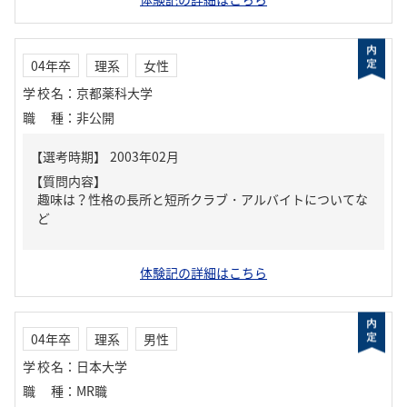
04年卒
理系
女性
学校名
：
京都薬科大学
職種
：
非公開
【質問内容】
趣味は？性格の長所と短所クラブ・アルバイトについてな
ど
体験記の詳細はこちら
04年卒
理系
男性
学校名
：
日本大学
職種
：
MR職