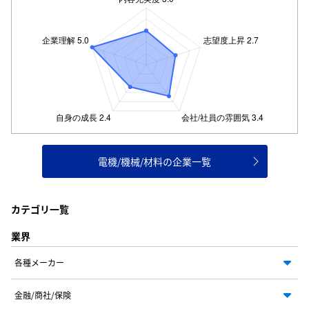
電機/機械/材料の企業一覧
カテゴリ一覧
業界
各種メーカー
金融/商社/保険