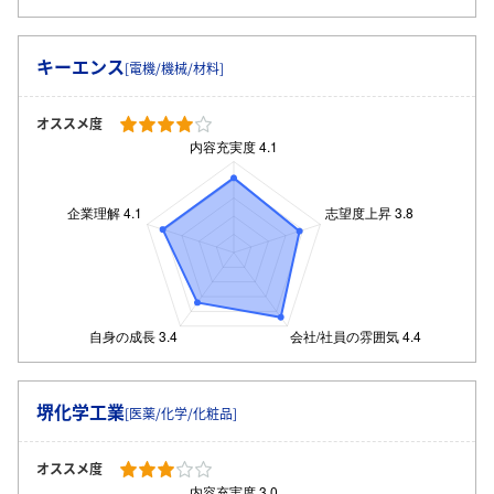
キーエンス
[電機/機械/材料]
オススメ度
堺化学工業
[医薬/化学/化粧品]
オススメ度