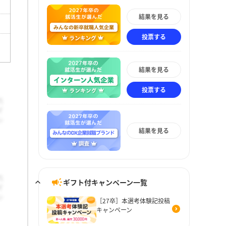
結果を見る
投票する
結果を見る
投票する
結果を見る
ギフト付キャンペーン一覧
［27卒］本選考体験記投稿
キャンペーン