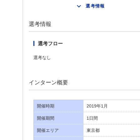
選考情報
選考情報
選考フロー
選考なし
インターン概要
開催時期
2019年1月
開催期間
1日間
開催エリア
東京都