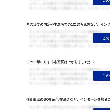
その場での内定や本選考での1次選考免除など、イン
この企業に対する志望度は上がりましたか？
個別面談/OBOG紹介/交流会など、インターン参加