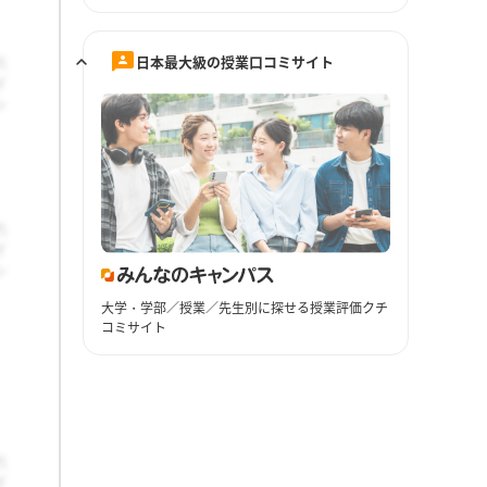
日本最大級の授業口コミサイト
大学・学部／授業／先生別に探せる授業評価クチ
コミサイト