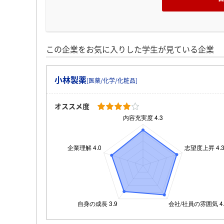
この企業をお気に入りした学生が見ている企業
小林製薬
[医薬/化学/化粧品]
オススメ度