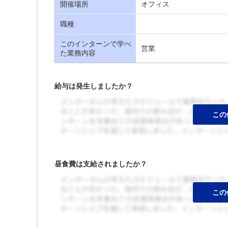
開催場所
オフィス
職種
このインターンで学べ
営業
た業務内容
給与は発生しましたか？
昼食費は支給されましたか？