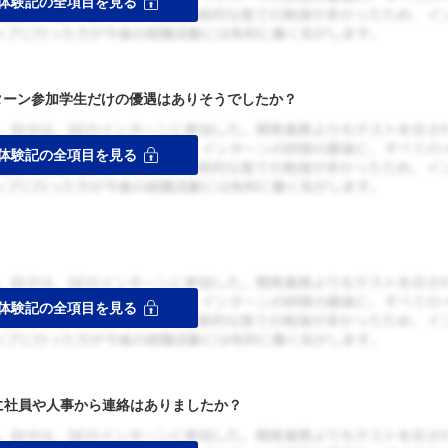
ターン参加学生だけの優遇はありそうでしたか？
者に社員や人事から連絡はありましたか？