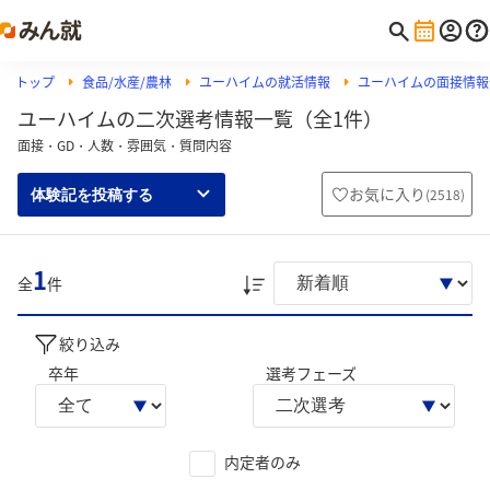
トップ
食品/水産/農林
ユーハイムの就活情報
ユーハイムの面接情報
ユーハイムの二次選考情報一覧（全1件）
面接・GD・人数・雰囲気・質問内容
お気に入り
(
2518
)
体験記を投稿する
1
全
件
絞り込み
卒年
選考フェーズ
内定者のみ