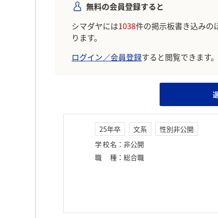
無料の会員登録すると
シマダヤには
1038
件の掲示板書き込みの
ります。
ログイン／会員登録
すると閲覧できます
25年卒
文系
性別非公開
学校名
：
非公開
職種
：
総合職