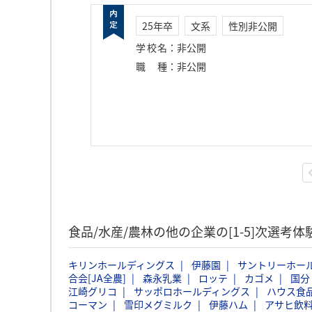
25年卒
文系
性別非公開
学校名
：
非公開
職種
：
非公開
食品/水産/農林の他の企業の[1-5]次選考
キリンホールディングス
伊藤園
サントリーホー
合会[JA全農]
森永乳業
ロッテ
カゴメ
国分
江崎グリコ
サッポロホールディングス
ハウス食
コーマン
雪印メグミルク
伊藤ハム
アサヒ飲