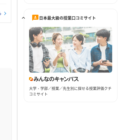
る
日本最大級の授業口コミサイト
大学・学部／授業／先生別に探せる授業評価クチ
コミサイト