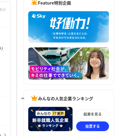
Feature特別企画
非表示
り
し
みんなの人気企業ランキング
結果を見る
投票する
る