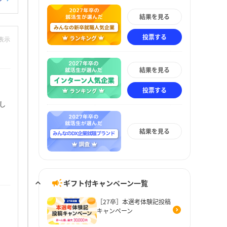
結果を見る
投票する
非表示
結果を見る
投票する
し
結果を見る
ギフト付キャンペーン一覧
［27卒］本選考体験記投稿
キャンペーン