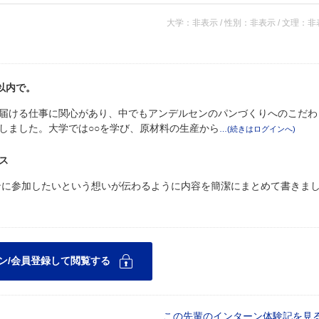
大学：非表示 / 性別：非表示 / 文理：
以内で。
届ける仕事に関心があり、中でもアンデルセンのパンづくりへのこだわ
しました。大学では○○を学び、原材料の生産から
ス
ーンに参加したいという想いが伝わるように内容を簡潔にまとめて書きま
この先輩のインターン体験記を見