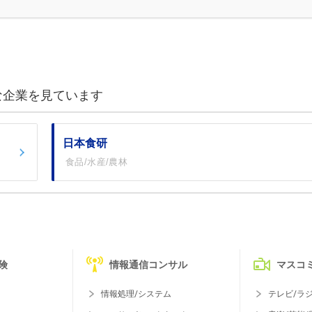
な企業を見ています
日本食研
食品/水産/農林
険
情報通信コンサル
マスコ
情報処理/システム
テレビ/ラ