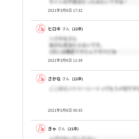
サイトの不具合だったみたいですね！
2021年3月6日 17:32
ヒロキ
さん
(22卒)
＞さかなさん
自分も見当たらないです。
1日には確認できたんですけどね…
2021年3月6日 11:39
さかな
さん
(22卒)
ここのエントリーシートってもう〆切です
2021年3月6日 00:35
きゃ
さん
(21卒)
ふざけないでください