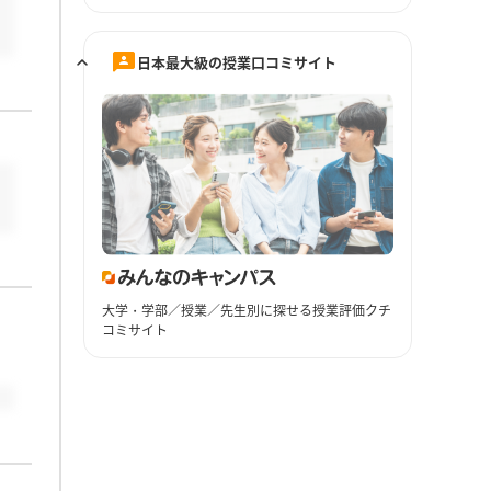
日本最大級の授業口コミサイト
大学・学部／授業／先生別に探せる授業評価クチ
コミサイト