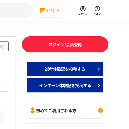
イベント
ログイン
ヘルプ
Event
の新卒就職人気企業ランキング
みんなのインターン人気企業ランキン
直近のイベント一覧
ログイン/会員登録
69
)
もっと見る
 IT・DX現場社員インタビュー
選考体験記を投稿する
の新卒就職人気企業ランキング
みんなのインターン人気企業ランキン
インターン体験記を投稿する
初めてご利用される方