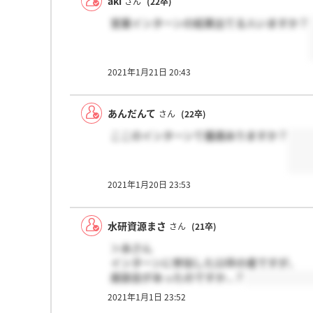
aki
さん
(22卒)
営業インターンの結果出てる人いますか？
2021年1月21日 20:43
あんだんて
さん
(22卒)
ここのインターンて優遇ありますか？
2021年1月20日 23:53
水研資源まさ
さん
(21卒)
＞あさん
インターンに参加した22卒の者ですが、
座談会があったのですか...？
2021年1月1日 23:52