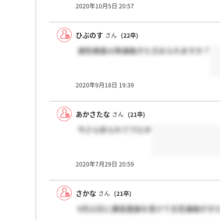
2020年10月5日 20:57
ひぷのす
さん
(22卒)
適性検査以降連絡きた方おられますか？
2020年9月18日 19:39
あかさたな
さん
(21卒)
今さら祈られてワロタ
2020年7月29日 20:59
さかな
さん
(21卒)
6月22日に課長面接を受けて合否連絡がき