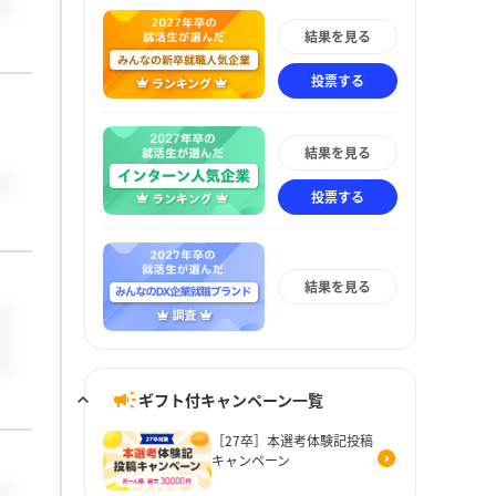
結果を見る
投票する
結果を見る
投票する
結果を見る
ギフト付キャンペーン一覧
［27卒］本選考体験記投稿
キャンペーン