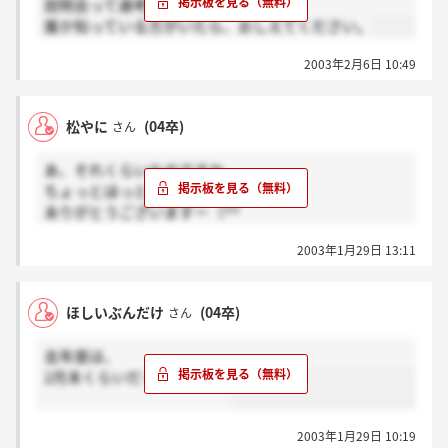
説明会って選考あるのでしょうか？
誰か知っている方がいたら、おしえてください。
2003年2月6日 10:49
松やに
(04卒)
さん
あ、それくらいなのですか。
ちょっとほっとしました。
ありがとうございますー（^^
こちらも詳しいことわかったらかきまーす
2003年1月29日 13:11
ほしいぶんだけ
(04卒)
さん
去年度は、
2月末くらいだったかなぁ？
2003年1月29日 10:19