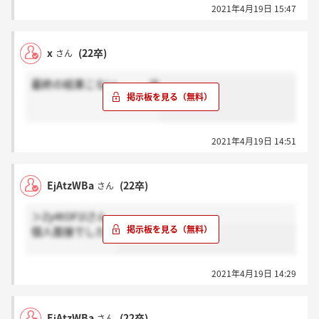
2021年4月19日 15:47
x
(22卒)
さん
最終の結果こない、、、泣
2021年4月19日 14:51
EjAtzWBa
(22卒)
さん
＞Zy4tOF1lさん
個人面接でした。
2021年4月19日 14:29
EjAtzWBa
(22卒)
さん