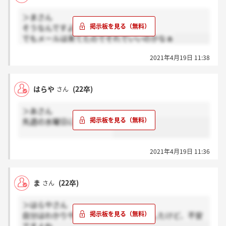
＞まさん
そうなんですよ?笑
でもメールは来てたのでそれでいいのかなぁ
2021年4月19日 11:38
はらや
(22卒)
さん
＞あさん
先週の水曜日に受けました
2021年4月19日 11:36
ま
(22卒)
さん
＞はらやさん
自分はわかりやすく内定って表現しましたけど、不安