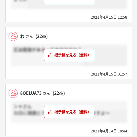
2021年4月15日 12:58
わ
(22卒)
さん
圧迫面接があるって本当ですか？
2021年4月15日 01:57
8OELUA73
(22卒)
さん
＞＊さん
31日に録画とテスト締め切りなら来てますよ～
2021年4月14日 18:44