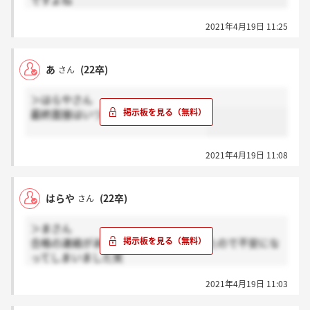
ですよね
2021年4月19日 11:25
あ
(22卒)
さん
＞はらやさん
最終面接はいつ受けられましたか？涙
2021年4月19日 11:08
はらや
(22卒)
さん
＞まさん
合格の連絡があまりにもそっけなかったので不安にな
ってしまいました笑
web面談のメールが電話の後届いてたら、それは内定
2021年4月19日 11:03
ってことですよね？