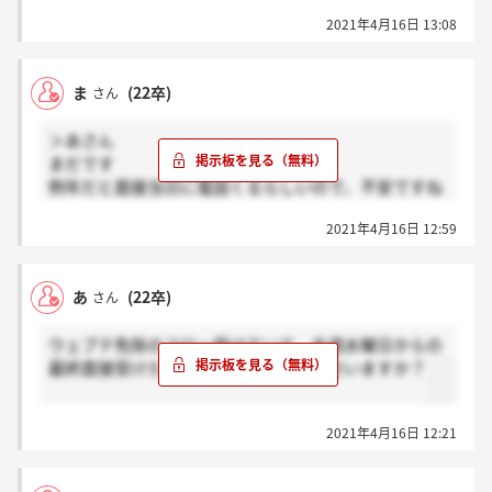
す。。
2021年4月16日 13:08
ま
(22卒)
さん
＞あさん
まだです
例年だと面接当日に電話くるらしいので、不安ですね
ー
2021年4月16日 12:59
あ
(22卒)
さん
ウェブテ免除のフロー受けていて、今週水曜日からの
最終面接受けた方で、もう結果来てる方いますか？
2021年4月16日 12:21