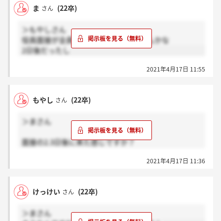
ま
(22卒)
さん
＞もやしさん
役員面接が全員終わってからじゃないんかな
2日後だったし
2021年4月17日 11:55
もやし
(22卒)
さん
＞まさん
面接の2.3日後に来た感じですか？
それとも当日中ですか？
2021年4月17日 11:36
けっけい
(22卒)
さん
＞まさん