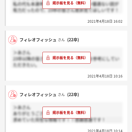
私の代も本選考が始まるまでインターン優遇ない説が
有力だったので、23卒の皆さん是非見てほしいです！
ニッスイのインターンは行く価値、頑張る価値あるの
2021年4月18日 16:02
で！
フィレオフィッシュ
(22卒)
さん
＞あさん
23卒以降の皆さんも、是非ともこちらを参考にしてい
ただきたい。
3つ下の投稿です。永久保存版です。
2021年4月18日 10:16
フィレオフィッシュ
(22卒)
さん
＞あさん
ありがとうございます…！
求めていた完璧な情報です！！感謝感激です！
2021年4月18日 10:14