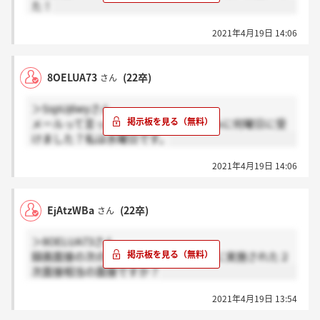
た！
2021年4月19日 14:06
8OELUA73
(22卒)
さん
＞SspUj6wyさん
メールって言ってた気がします、ちなみに何曜日に受
けました？私は水曜日です。
2021年4月19日 14:06
EjAtzWBa
(22卒)
さん
＞8OELUA73さん
録画面接の次のステップで、4.9～4.13に実施された２
次面接相当の面接ですか？
2021年4月19日 13:54