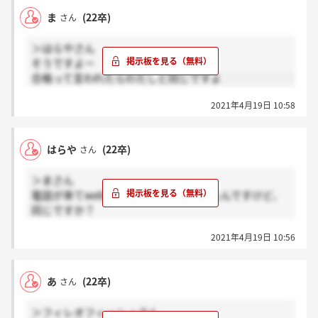
ま
(22卒)
さん
＞はらやさん
そうですよー
合格って言われたらわたしと同じですよ
2021年4月19日 10:58
はらや
(22卒)
さん
＞まさん
電話が来てweb面談するよって言われたんですけど、
同じですか？
これはもう内定出た後の今後の連絡って形ですよね？
2021年4月19日 10:56
あ
(22卒)
さん
＞フィレオフィッシュさん