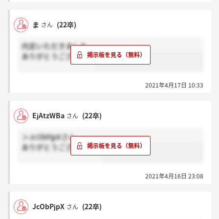
ま
(22卒)
さん
内定いただきました
ありがとうございます
2021年4月17日 10:33
EjAtzWBa
(22卒)
さん
＞JcObPjpXさん
ありがとうございます！
2021年4月16日 23:08
JcObPjpX
(22卒)
さん