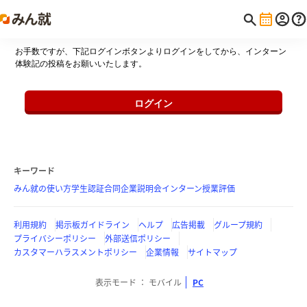
お手数ですが、下記ログインボタンよりログインをしてから、インターン
体験記の投稿をお願いいたします。
ログイン
キーワード
みん就の使い方
学生認証
合同企業説明会
インターン
授業評価
利用規約
掲示板ガイドライン
ヘルプ
広告掲載
グループ規約
プライバシーポリシー
外部送信ポリシー
カスタマーハラスメントポリシー
企業情報
サイトマップ
表示モード
モバイル
PC