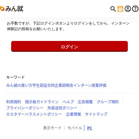
お手数ですが、下記ログインボタンよりログインをしてから、インターン
体験記の投稿をお願いいたします。
ログイン
キーワード
みん就の使い方
学生認証
合同企業説明会
インターン
授業評価
利用規約
掲示板ガイドライン
ヘルプ
広告掲載
グループ規約
プライバシーポリシー
外部送信ポリシー
カスタマーハラスメントポリシー
企業情報
サイトマップ
表示モード
モバイル
PC