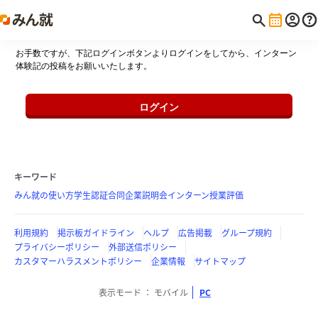
お手数ですが、下記ログインボタンよりログインをしてから、インターン
体験記の投稿をお願いいたします。
ログイン
キーワード
みん就の使い方
学生認証
合同企業説明会
インターン
授業評価
利用規約
掲示板ガイドライン
ヘルプ
広告掲載
グループ規約
プライバシーポリシー
外部送信ポリシー
カスタマーハラスメントポリシー
企業情報
サイトマップ
表示モード
モバイル
PC