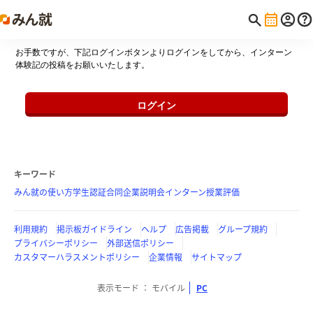
お手数ですが、下記ログインボタンよりログインをしてから、インターン
体験記の投稿をお願いいたします。
ログイン
キーワード
みん就の使い方
学生認証
合同企業説明会
インターン
授業評価
利用規約
掲示板ガイドライン
ヘルプ
広告掲載
グループ規約
プライバシーポリシー
外部送信ポリシー
カスタマーハラスメントポリシー
企業情報
サイトマップ
表示モード
モバイル
PC