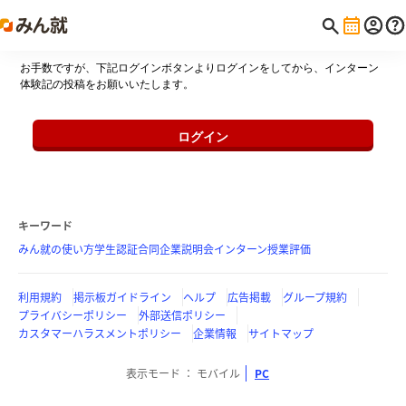
お手数ですが、下記ログインボタンよりログインをしてから、インターン
体験記の投稿をお願いいたします。
ログイン
キーワード
みん就の使い方
学生認証
合同企業説明会
インターン
授業評価
利用規約
掲示板ガイドライン
ヘルプ
広告掲載
グループ規約
プライバシーポリシー
外部送信ポリシー
カスタマーハラスメントポリシー
企業情報
サイトマップ
表示モード
モバイル
PC