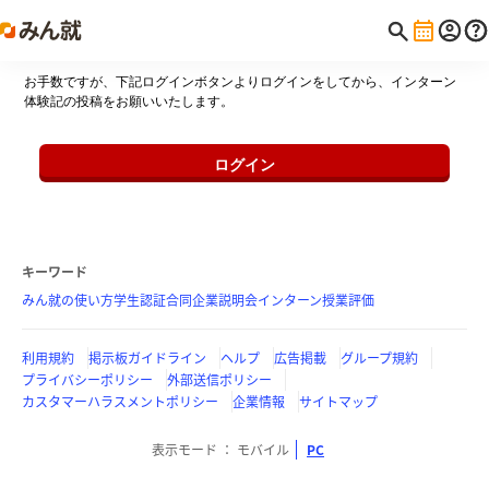
お手数ですが、下記ログインボタンよりログインをしてから、インターン
体験記の投稿をお願いいたします。
ログイン
キーワード
みん就の使い方
学生認証
合同企業説明会
インターン
授業評価
利用規約
掲示板ガイドライン
ヘルプ
広告掲載
グループ規約
プライバシーポリシー
外部送信ポリシー
カスタマーハラスメントポリシー
企業情報
サイトマップ
表示モード
モバイル
PC