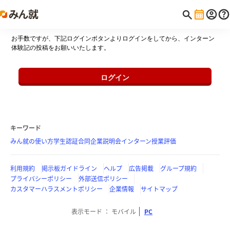
お手数ですが、下記ログインボタンよりログインをしてから、インターン
体験記の投稿をお願いいたします。
ログイン
キーワード
みん就の使い方
学生認証
合同企業説明会
インターン
授業評価
利用規約
掲示板ガイドライン
ヘルプ
広告掲載
グループ規約
プライバシーポリシー
外部送信ポリシー
カスタマーハラスメントポリシー
企業情報
サイトマップ
表示モード
モバイル
PC