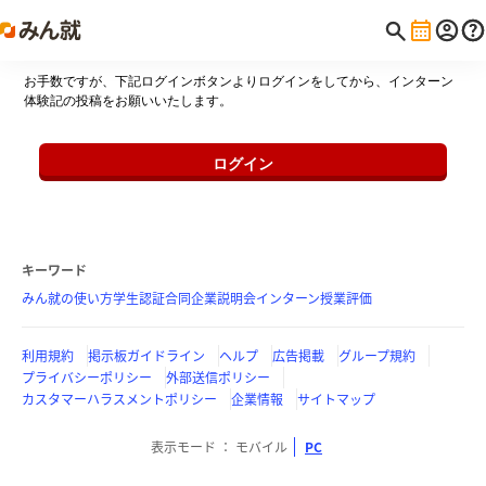
お手数ですが、下記ログインボタンよりログインをしてから、インターン
体験記の投稿をお願いいたします。
ログイン
キーワード
みん就の使い方
学生認証
合同企業説明会
インターン
授業評価
利用規約
掲示板ガイドライン
ヘルプ
広告掲載
グループ規約
プライバシーポリシー
外部送信ポリシー
カスタマーハラスメントポリシー
企業情報
サイトマップ
表示モード
モバイル
PC