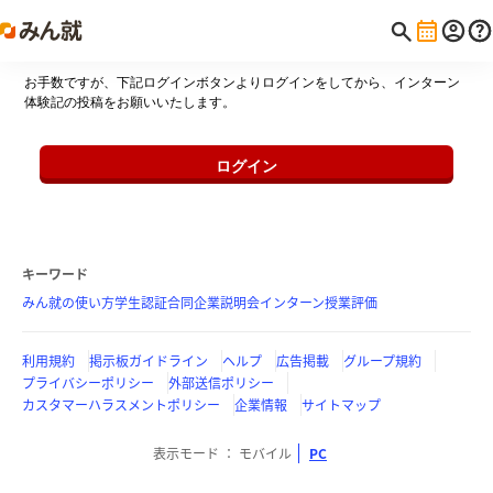
お手数ですが、下記ログインボタンよりログインをしてから、インターン
体験記の投稿をお願いいたします。
ログイン
キーワード
みん就の使い方
学生認証
合同企業説明会
インターン
授業評価
利用規約
掲示板ガイドライン
ヘルプ
広告掲載
グループ規約
プライバシーポリシー
外部送信ポリシー
カスタマーハラスメントポリシー
企業情報
サイトマップ
表示モード
モバイル
PC