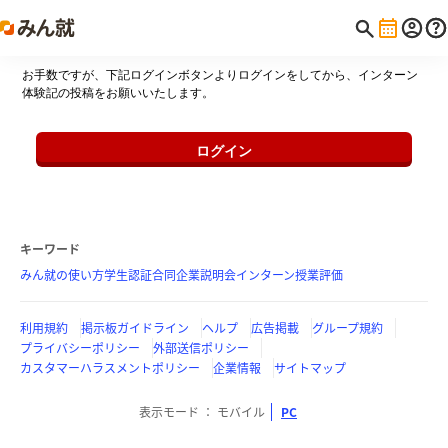
お手数ですが、下記ログインボタンよりログインをしてから、インターン
体験記の投稿をお願いいたします。
ログイン
キーワード
みん就の使い方
学生認証
合同企業説明会
インターン
授業評価
利用規約
掲示板ガイドライン
ヘルプ
広告掲載
グループ規約
プライバシーポリシー
外部送信ポリシー
カスタマーハラスメントポリシー
企業情報
サイトマップ
表示モード
モバイル
PC