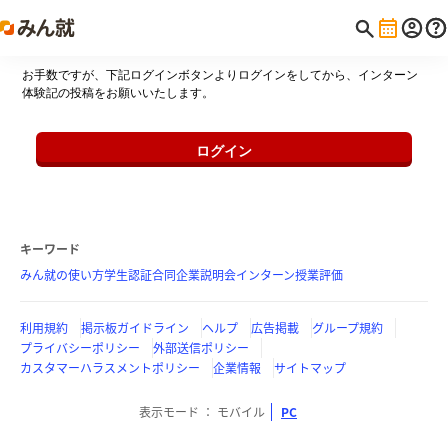
お手数ですが、下記ログインボタンよりログインをしてから、インターン
体験記の投稿をお願いいたします。
ログイン
キーワード
みん就の使い方
学生認証
合同企業説明会
インターン
授業評価
利用規約
掲示板ガイドライン
ヘルプ
広告掲載
グループ規約
プライバシーポリシー
外部送信ポリシー
カスタマーハラスメントポリシー
企業情報
サイトマップ
表示モード
モバイル
PC