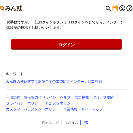
お手数ですが、下記ログインボタンよりログインをしてから、インターン
体験記の投稿をお願いいたします。
ログイン
キーワード
みん就の使い方
学生認証
合同企業説明会
インターン
授業評価
利用規約
掲示板ガイドライン
ヘルプ
広告掲載
グループ規約
プライバシーポリシー
外部送信ポリシー
カスタマーハラスメントポリシー
企業情報
サイトマップ
表示モード
モバイル
PC