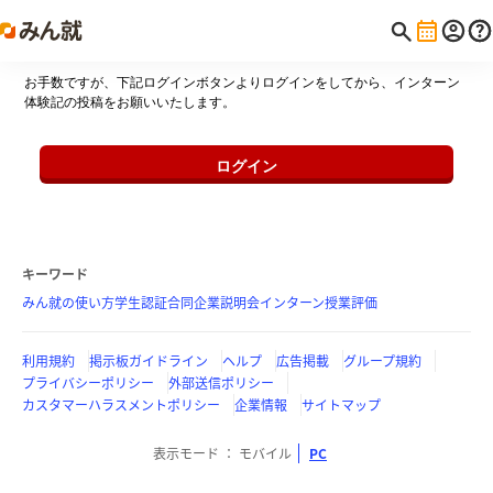
お手数ですが、下記ログインボタンよりログインをしてから、インターン
体験記の投稿をお願いいたします。
ログイン
キーワード
みん就の使い方
学生認証
合同企業説明会
インターン
授業評価
利用規約
掲示板ガイドライン
ヘルプ
広告掲載
グループ規約
プライバシーポリシー
外部送信ポリシー
カスタマーハラスメントポリシー
企業情報
サイトマップ
表示モード
モバイル
PC