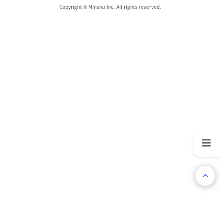
Copyright © Minshu Inc. All rights reserved.